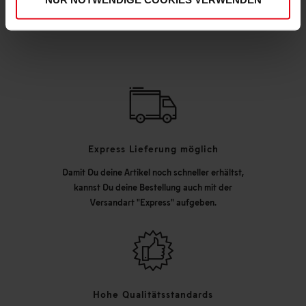
DEINE VORTEILE IN UNSEREM SHOP
Express Lieferung möglich
Damit Du deine Artikel noch schneller erhältst,
kannst Du deine Bestellung auch mit der
Versandart "Express" aufgeben.
Hohe Qualitätsstandards