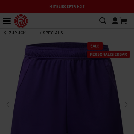
MITGLIEDERTRIKOT
Bewerbungsplattform
ZURÜCK
/
SPECIALS