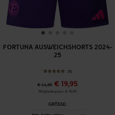
FORTUNA AUSWEICHSHORTS 2024-
25
(3)
€ 19,95
€ 44,95
Mitgliederpreis: € 19,95
GRÖSSE: