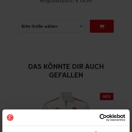
Mitgliederpreis: € 49,95
DAS KÖNNTE DIR AUCH
GEFALLEN