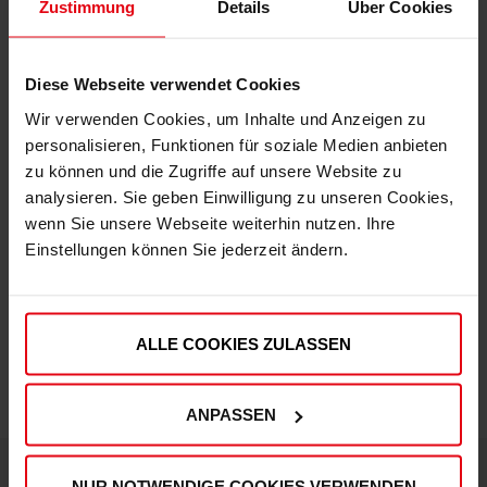
Zustimmung
Details
Über Cookies
Diese Webseite verwendet Cookies
Wir verwenden Cookies, um Inhalte und Anzeigen zu
Fortuna x adidas Trackjacket "Originals" Off-White
personalisieren, Funktionen für soziale Medien anbieten
zu können und die Zugriffe auf unsere Website zu
€ 99,95
analysieren. Sie geben Einwilligung zu unseren Cookies,
Mitgliederpreis: € 89,96
wenn Sie unsere Webseite weiterhin nutzen. Ihre
Einstellungen können Sie jederzeit ändern.
ALLE COOKIES ZULASSEN
ANPASSEN
NUR NOTWENDIGE COOKIES VERWENDEN