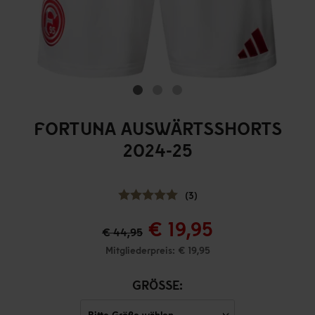
FORTUNA AUSWÄRTSSHORTS
2024-25
(3)
€ 19,95
€ 44,95
Mitgliederpreis: € 19,95
GRÖSSE: