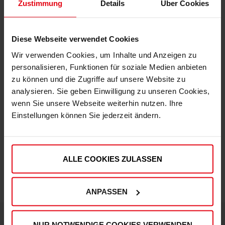
Zustimmung
Details
Über Cookies
Diese Webseite verwendet Cookies
Wir verwenden Cookies, um Inhalte und Anzeigen zu
Fortuna x adidas Trackjacket "Originals" Off-White
personalisieren, Funktionen für soziale Medien anbieten
zu können und die Zugriffe auf unsere Website zu
€ 99,95
analysieren. Sie geben Einwilligung zu unseren Cookies,
Mitgliederpreis: € 89,96
wenn Sie unsere Webseite weiterhin nutzen. Ihre
Einstellungen können Sie jederzeit ändern.
ALLE COOKIES ZULASSEN
ANPASSEN
NUR NOTWENDIGE COOKIES VERWENDEN