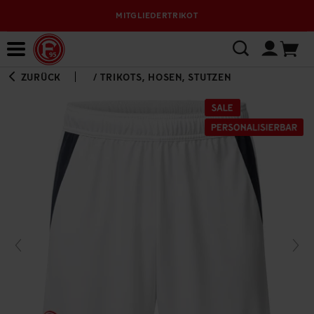
MITGLIEDERTRIKOT
Bewerbungsplattform
ZURÜCK
/
TRIKOTS, HOSEN, STUTZEN