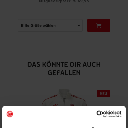
Mitgliederpreis: € 49,95
DAS KÖNNTE DIR AUCH
GEFALLEN