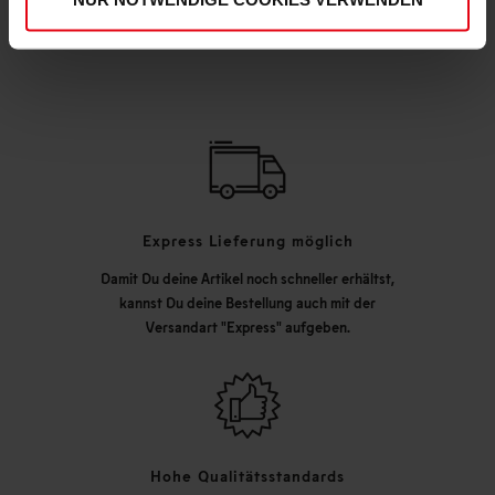
DEINE VORTEILE IN UNSEREM SHOP
Express Lieferung möglich
Damit Du deine Artikel noch schneller erhältst,
kannst Du deine Bestellung auch mit der
Versandart "Express" aufgeben.
Hohe Qualitätsstandards