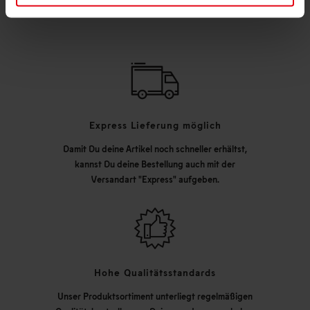
Express Lieferung möglich
Damit Du deine Artikel noch schneller erhältst,
kannst Du deine Bestellung auch mit der
Versandart "Express" aufgeben.
Hohe Qualitätsstandards
Unser Produktsortiment unterliegt regelmäßigen