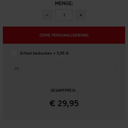
MENGE:
−
+
DEINE PERSONALISIERUNG
Artikel bedrucken
+ 5,95 €
GESAMTPREIS:
€ 29,95