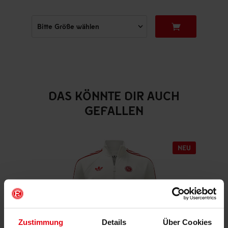
DAS KÖNNTE DIR AUCH
GEFALLEN
Zustimmung
Details
Über Cookies