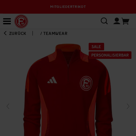
MITGLIEDERTRIKOT
Bewerbungsplattform
ZURÜCK
/
TEAMWEAR