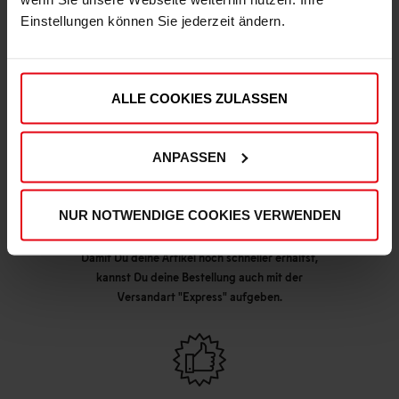
Einstellungen können Sie jederzeit ändern.
DEINE VORTEILE IN UNSEREM SHOP
ALLE COOKIES ZULASSEN
ANPASSEN
NUR NOTWENDIGE COOKIES VERWENDEN
Express Lieferung möglich
Damit Du deine Artikel noch schneller erhältst,
kannst Du deine Bestellung auch mit der
Versandart "Express" aufgeben.