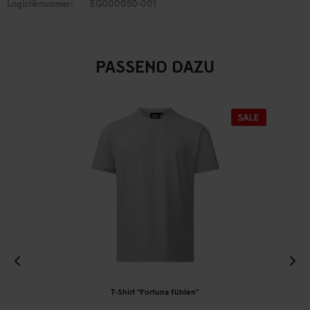
Logistiknummer:
EG000050-001
PASSEND DAZU
T-Shirt "Fortuna fühlen"