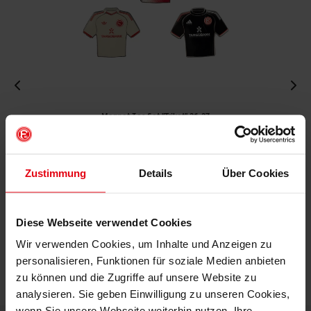
Magnet 3er-Set "Trikot" 26-27
€ 12,95
Mitgliederpreis: € 11,66
Zustimmung
Details
Über Cookies
IN DEN WARENKORB
Diese Webseite verwendet Cookies
Wir verwenden Cookies, um Inhalte und Anzeigen zu
personalisieren, Funktionen für soziale Medien anbieten
zu können und die Zugriffe auf unsere Website zu
analysieren. Sie geben Einwilligung zu unseren Cookies,
wenn Sie unsere Webseite weiterhin nutzen. Ihre