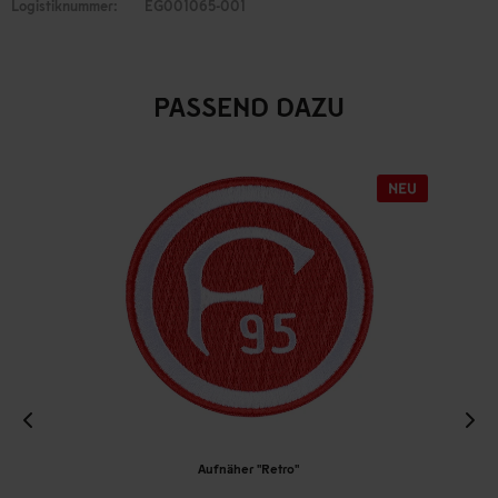
Logistiknummer:
EG001065-001
PASSEND DAZU
Aufnäher "Retro"