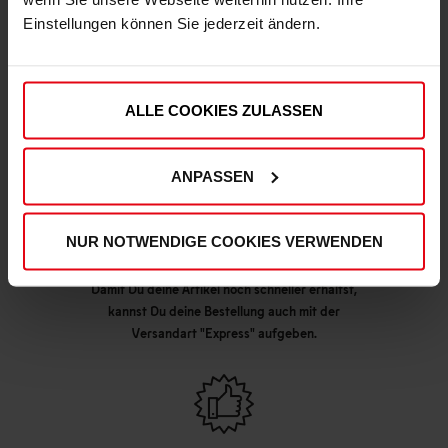
Einstellungen können Sie jederzeit ändern.
DEINE VORTEILE IN UNSEREM SHOP
ALLE COOKIES ZULASSEN
ANPASSEN
NUR NOTWENDIGE COOKIES VERWENDEN
Express Lieferung möglich
Damit Du deine Artikel noch schneller erhältst,
kannst Du deine Bestellung auch mit der
Versandart "Express" aufgeben.