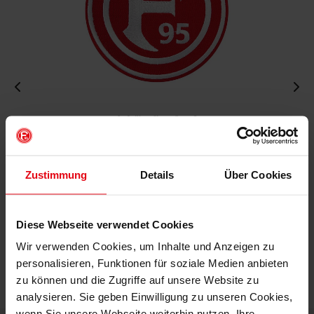
Aufnäher "Logo" groß
€ 6,95
Mitgliederpreis: € 6,26
Zustimmung
Details
Über Cookies
Diese Webseite verwendet Cookies
IN DEN WARENKORB
Wir verwenden Cookies, um Inhalte und Anzeigen zu
personalisieren, Funktionen für soziale Medien anbieten
zu können und die Zugriffe auf unsere Website zu
analysieren. Sie geben Einwilligung zu unseren Cookies,
wenn Sie unsere Webseite weiterhin nutzen. Ihre