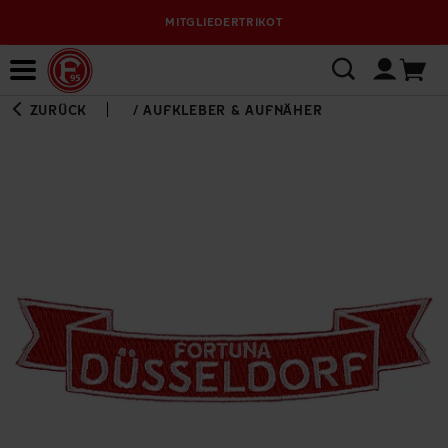
MITGLIEDERTRIKOT
Bewerbungsplattform
ZURÜCK
/
AUFKLEBER & AUFNÄHER