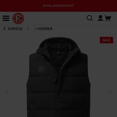
MITGLIEDERTRIKOT
Bewerbungsplattform
ZURÜCK
/
HERREN