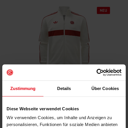
Fortuna x adidas Trackjacket "Originals" Off-White
Zustimmung
Details
Über Cookies
€ 99,95
Mitgliederpreis: € 89,96
Diese Webseite verwendet Cookies
Wir verwenden Cookies, um Inhalte und Anzeigen zu
personalisieren, Funktionen für soziale Medien anbieten