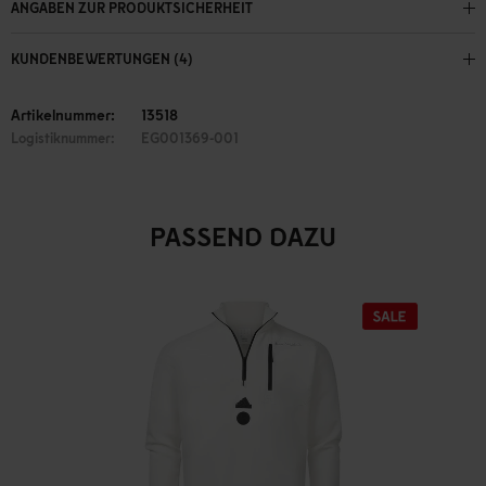
ANGABEN ZUR PRODUKTSICHERHEIT
KUNDENBEWERTUNGEN (4)
Artikelnummer:
13518
Logistiknummer:
EG001369-001
PASSEND DAZU