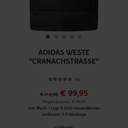
ADIDAS WESTE
"CRANACHSTRASSE"
(4)
€ 99,95
€ 149,95
Mitgliederpreis: € 99,95
inkl. MwSt. | zzgl. € 0,00 Versandkosten
Lieferzeit: 3-5 Werktage