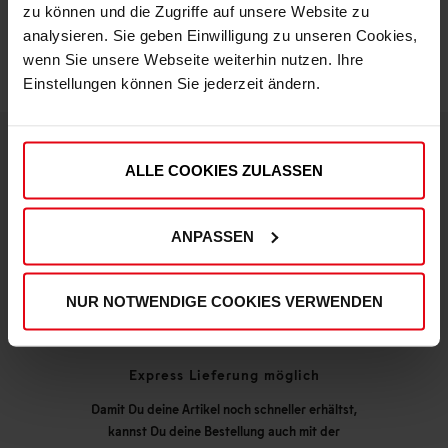
zu können und die Zugriffe auf unsere Website zu
analysieren. Sie geben Einwilligung zu unseren Cookies,
wenn Sie unsere Webseite weiterhin nutzen. Ihre
Einstellungen können Sie jederzeit ändern.
ALLE COOKIES ZULASSEN
DEINE VORTEILE IN UNSEREM SHOP
ANPASSEN
NUR NOTWENDIGE COOKIES VERWENDEN
Express Lieferung möglich
Damit Du deine Artikel noch schneller erhältst,
kannst Du deine Bestellung auch mit der