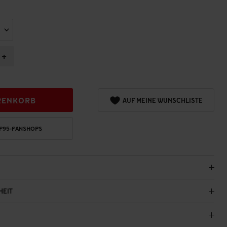
+
RENKORB
AUF MEINE WUNSCHLISTE
 F95-FANSHOPS
HEIT