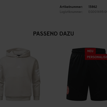
Artikelnummer:
13862
Logistiknummer:
EG001695-0
PASSEND DAZU