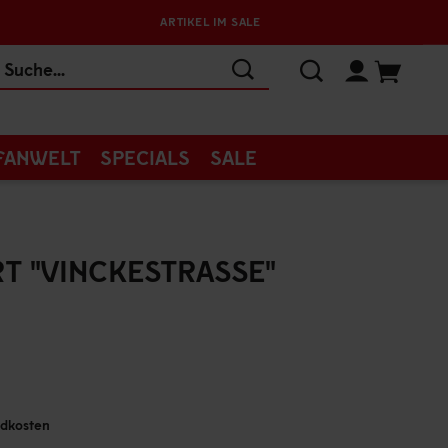
ARTIKEL IM SALE
FANWELT
SPECIALS
SALE
RT "VINCKESTRASSE"
andkosten