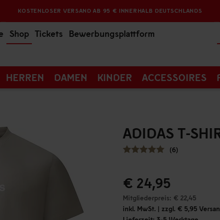
KOSTENLOSER VERSAND AB 95 € INNERHALB DEUTSCHLANDS
e
Shop
Tickets
Bewerbungsplattform
HERREN
DAMEN
KINDER
ACCESSOIRES
ADIDAS T-SHI
(6)
€ 24,95
Mitgliederpreis: € 22,45
inkl. MwSt. | zzgl. € 5,95 Vers
Lieferzeit: 3-5 Werktage