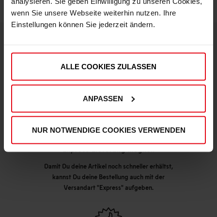
analysieren. Sie geben Einwilligung zu unseren Cookies,
wenn Sie unsere Webseite weiterhin nutzen. Ihre
Einstellungen können Sie jederzeit ändern.
DEINE VORTEILE IN UNSEREM SHOP
ALLE COOKIES ZULASSEN
ANPASSEN
NUR NOTWENDIGE COOKIES VERWENDEN
Express Lieferung möglich
Damit Du deine Artikel noch schneller erhältst,
kannst Du deine Bestellung auch mit der
Versandart "Express" aufgeben.