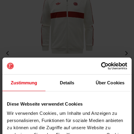
Fortuna x adidas Trackjacket "Originals" Off-White
€ 99,95
Zustimmung
Details
Über Cookies
Mitgliederpreis: € 89,96
Diese Webseite verwendet Cookies
Wir verwenden Cookies, um Inhalte und Anzeigen zu
personalisieren, Funktionen für soziale Medien anbieten
zu können und die Zugriffe auf unsere Website zu