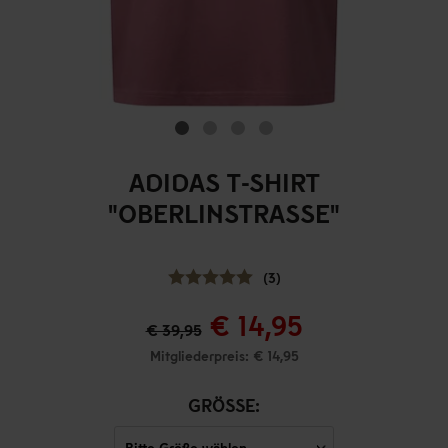
ADIDAS T-SHIRT
"OBERLINSTRASSE"
(3)
€ 14,95
€ 39,95
Mitgliederpreis: € 14,95
GRÖSSE: