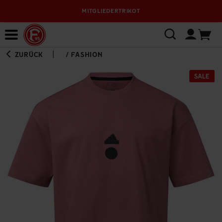
MITGLIEDERTRIKOT
Bewerbungsplattform
ZURÜCK
/
FASHION