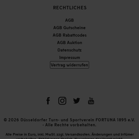
RECHTLICHES
AGB
AGB Gutscheine
AGB Rabattcodes
AGB Auktion
Datenschutz
Impressum
Vertrag widerrufen
© 2026 Düsseldorfer Turn- und Sportverein FORTUNA 1895 e.V.
- Alle Rechte vorbehalten.
Alle Preise in Euro, inkl. MwSt. zzgl. Versandkosten. Änderungen und Irrtümer
vorbehalten. Abbildungen ähnlich. Nur solange der Vorrat reicht.