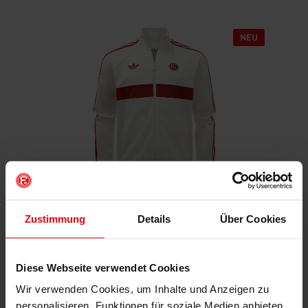
Fortuna x adidas Trackjacket "Originals" Off-White
Zustimmung
Details
Über Cookies
€ 99,95
Mitgliederpreis: € 89,96
Diese Webseite verwendet Cookies
Wir verwenden Cookies, um Inhalte und Anzeigen zu
personalisieren, Funktionen für soziale Medien anbieten