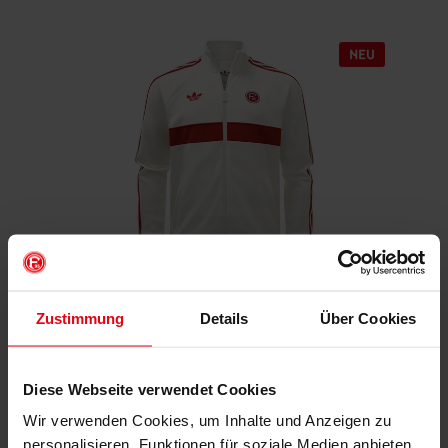
Fortuna x adidas Trackjacket "Originals" Off-White
Zustimmung
Details
Über Cookies
€ 99,95
Mitgliederpreis: € 89,96
Diese Webseite verwendet Cookies
Wir verwenden Cookies, um Inhalte und Anzeigen zu
personalisieren, Funktionen für soziale Medien anbieten