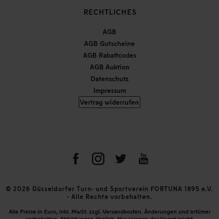
RECHTLICHES
AGB
AGB Gutscheine
AGB Rabattcodes
AGB Auktion
Datenschutz
Impressum
Vertrag widerrufen
© 2026 Düsseldorfer Turn- und Sportverein FORTUNA 1895 e.V.
- Alle Rechte vorbehalten.
Alle Preise in Euro, inkl. MwSt. zzgl. Versandkosten. Änderungen und Irrtümer
vorbehalten. Abbildungen ähnlich. Nur solange der Vorrat reicht.