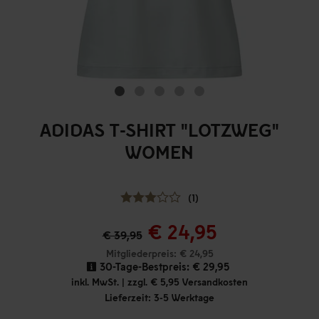
ADIDAS T-SHIRT "LOTZWEG"
WOMEN
(1)
€ 24,95
€ 39,95
Mitgliederpreis: € 24,95
30-Tage-Bestpreis:
€ 29,95
inkl. MwSt. | zzgl. € 5,95 Versandkosten
Lieferzeit: 3-5 Werktage