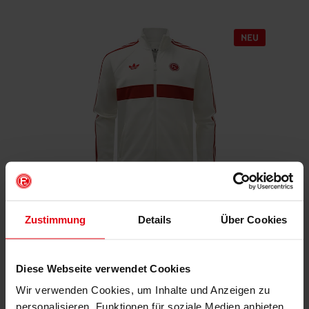
Fortuna x adidas Trackjacket "Originals" Off-White
Zustimmung
Details
Über Cookies
€ 99,95
Mitgliederpreis: € 89,96
Diese Webseite verwendet Cookies
Wir verwenden Cookies, um Inhalte und Anzeigen zu
personalisieren, Funktionen für soziale Medien anbieten