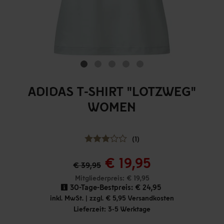
ADIDAS T-SHIRT "LOTZWEG"
WOMEN
(1)
€ 19,95
€ 39,95
Mitgliederpreis: € 19,95
30-Tage-Bestpreis:
€ 24,95
inkl. MwSt. | zzgl. € 5,95 Versandkosten
Lieferzeit: 3-5 Werktage