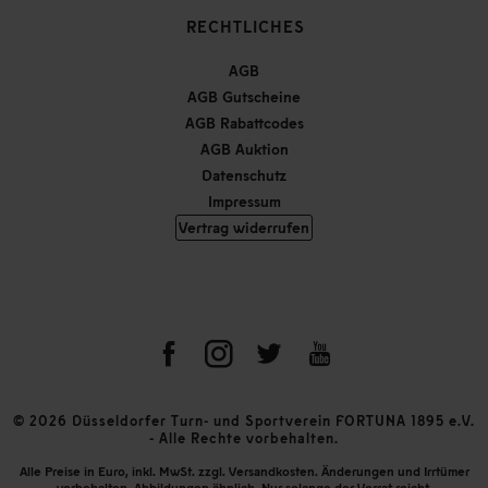
RECHTLICHES
AGB
AGB Gutscheine
AGB Rabattcodes
AGB Auktion
Datenschutz
Impressum
Vertrag widerrufen
© 2026 Düsseldorfer Turn- und Sportverein FORTUNA 1895 e.V.
- Alle Rechte vorbehalten.
Alle Preise in Euro, inkl. MwSt. zzgl. Versandkosten. Änderungen und Irrtümer
vorbehalten. Abbildungen ähnlich. Nur solange der Vorrat reicht.