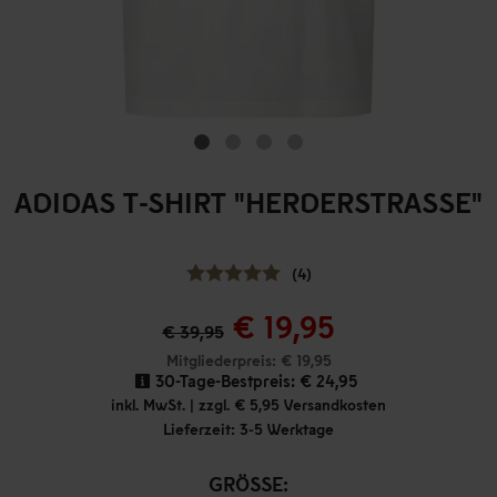
ADIDAS T-SHIRT "HERDERSTRASSE"
(4)
€ 19,95
€ 39,95
Mitgliederpreis: € 19,95
30-Tage-Bestpreis:
€ 24,95
inkl. MwSt. | zzgl. € 5,95 Versandkosten
Lieferzeit: 3-5 Werktage
GRÖSSE: