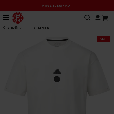
MITGLIEDERTRIKOT
Bewerbungsplattform
ZURÜCK
/
DAMEN