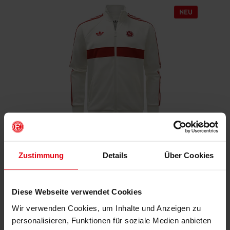
Fortuna x adidas Trackjacket "Originals" Off-White
Zustimmung
Details
Über Cookies
€ 99,95
Mitgliederpreis: € 89,96
Diese Webseite verwendet Cookies
Wir verwenden Cookies, um Inhalte und Anzeigen zu
personalisieren, Funktionen für soziale Medien anbieten