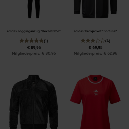
adidas Jogginganzug "Hochstraße"
adidas Trackjacket "Fortuna"
(1)
(4)
€ 89,95
€ 69,95
Mitgliederpreis: € 80,96
Mitgliederpreis: € 62,96