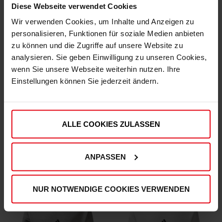
Diese Webseite verwendet Cookies
Wir verwenden Cookies, um Inhalte und Anzeigen zu
personalisieren, Funktionen für soziale Medien anbieten
zu können und die Zugriffe auf unsere Website zu
analysieren. Sie geben Einwilligung zu unseren Cookies,
wenn Sie unsere Webseite weiterhin nutzen. Ihre
Einstellungen können Sie jederzeit ändern.
adidas Jogginghose "Lotzweg"
adidas Pullover "Lotzweg" bordeaux
ALLE COOKIES ZULASSEN
(13)
(7)
€ 69,95
€ 74,95
€ 59,95
€ 54,95
Mitgliederpreis: € 59,95
Mitgliederpreis: € 54,95
ANPASSEN
NUR NOTWENDIGE COOKIES VERWENDEN