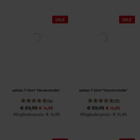
adidas T-Shirt "Herderstraße"
adidas T-Shirt "Oberlinstraße"
(4)
(3)
€ 39,95
€ 39,95
€ 14,95
€ 14,95
Mitgliederpreis: € 14,95
Mitgliederpreis: € 14,95