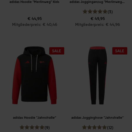
adidas Hoodie "Merlinweg" Kids
adidas Jogginganzug "Merlinweg" Kids
(3)
€ 44,95
€ 49,95
Mitgliederpreis: € 40,46
Mitgliederpreis: € 44,96
adidas Hoodie "Jahnstraße"
adidas Jogginghose "Jahnstraße"
(9)
(12)