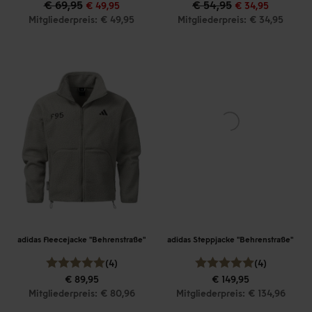
€ 69,95
€ 54,95
€ 49,95
€ 34,95
Mitgliederpreis: € 49,95
Mitgliederpreis: € 34,95
adidas Fleecejacke "Behrenstraße"
adidas Steppjacke "Behrenstraße"
(4)
(4)
€ 89,95
€ 149,95
Mitgliederpreis: € 80,96
Mitgliederpreis: € 134,96