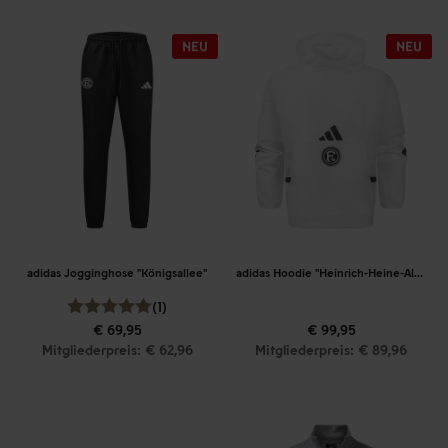
adidas Jogginghose "Königsallee"
adidas Hoodie "Heinrich-Heine-Allee"
(1)
€ 69,95
€ 99,95
Mitgliederpreis: € 62,96
Mitgliederpreis: € 89,96