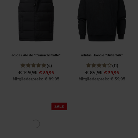
adidas Weste "Cranachstraße"
adidas Hoodie "Unterbilk"
(4)
(11)
€ 149,95
€ 84,95
€ 89,95
€ 39,95
Mitgliederpreis: € 89,95
Mitgliederpreis: € 39,95