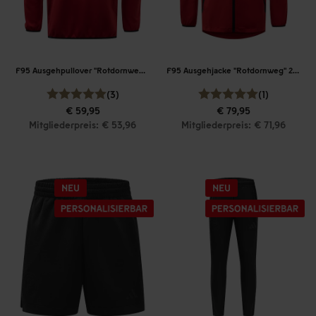
F95 Ausgehpullover "Rotdornweg" 26-27
F95 Ausgehjacke "Rotdornweg" 26-27
(3)
(1)
€ 59,95
€ 79,95
Mitgliederpreis: € 53,96
Mitgliederpreis: € 71,96