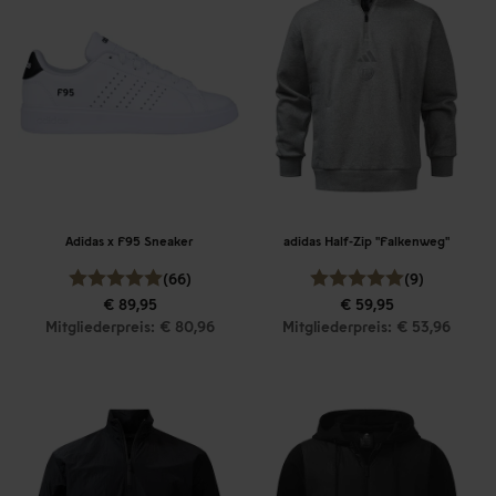
Adidas x F95 Sneaker
adidas Half-Zip "Falkenweg"
(66)
(9)
€ 89,95
€ 59,95
Mitgliederpreis: € 80,96
Mitgliederpreis: € 53,96