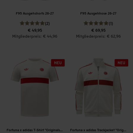
F95 Ausgehshorts 26-27
F95 Ausgehhose 26-27
(2)
(1)
€ 49,95
€ 69,95
Mitgliederpreis: € 44,96
Mitgliederpreis: € 62,96
Fortuna x adidas T-Shirt "Originals" Off-White
Fortuna x adidas Trackjacket "Originals" Off-White