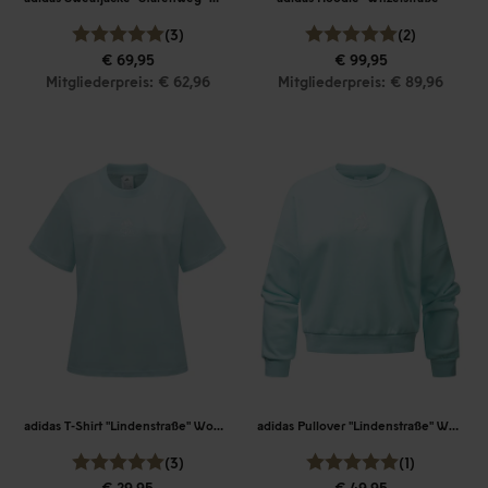
(3)
(2)
€ 69,95
€ 99,95
Mitgliederpreis: € 62,96
Mitgliederpreis: € 89,96
adidas T-Shirt "Lindenstraße" Women
adidas Pullover "Lindenstraße" Women
(3)
(1)
€ 29,95
€ 49,95