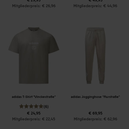
Mitgliederpreis: € 26,96
Mitgliederpreis: € 44,96
adidas T-Shirt "Vinckestraße"
adidas Jogginghose "Flurstraße"
(6)
€ 24,95
€ 69,95
Mitgliederpreis: € 22,45
Mitgliederpreis: € 62,96