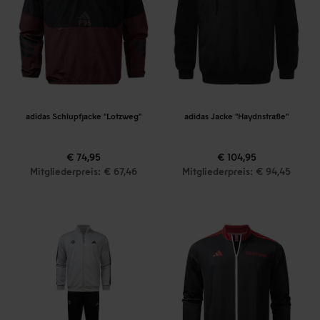
adidas Schlupfjacke "Lotzweg"
adidas Jacke "Haydnstraße"
€ 74,95
€ 104,95
Mitgliederpreis: € 67,46
Mitgliederpreis: € 94,45