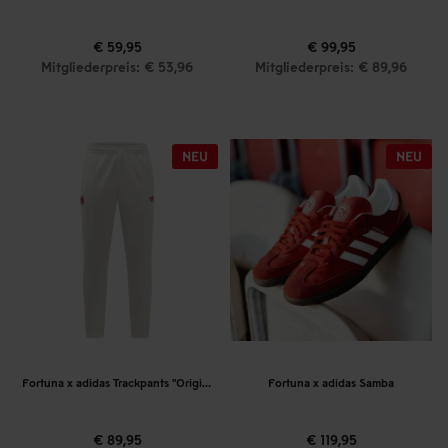
€ 59,95
€ 99,95
Mitgliederpreis: € 53,96
Mitgliederpreis: € 89,96
Fortuna x adidas Trackpants "Originals" Off-White
Fortuna x adidas Samba
€ 89,95
€ 119,95