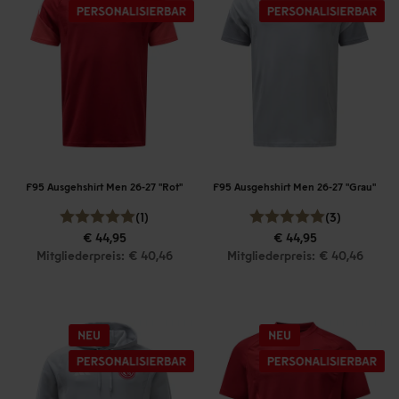
F95 Ausgehshirt Men 26-27 "Rot"
F95 Ausgehshirt Men 26-27 "Grau"
(1)
(3)
€ 44,95
€ 44,95
Mitgliederpreis: € 40,46
Mitgliederpreis: € 40,46