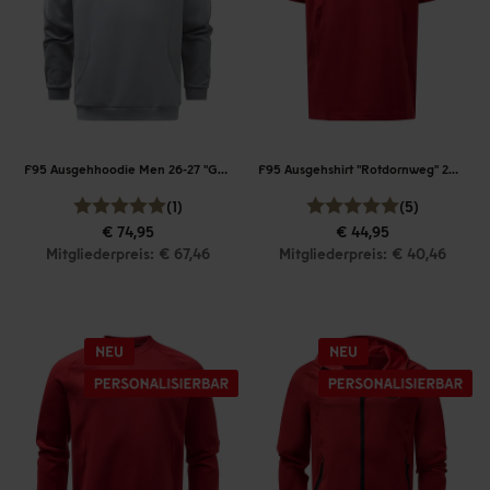
F95 Ausgehhoodie Men 26-27 "Grau"
F95 Ausgehshirt "Rotdornweg" 26-27
(1)
(5)
€ 74,95
€ 44,95
Mitgliederpreis: € 67,46
Mitgliederpreis: € 40,46