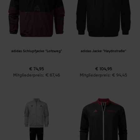
adidas Schlupfjacke "Lotzweg"
adidas Jacke "Haydnstraße"
€ 74,95
€ 104,95
Mitgliederpreis: € 67,46
Mitgliederpreis: € 94,45