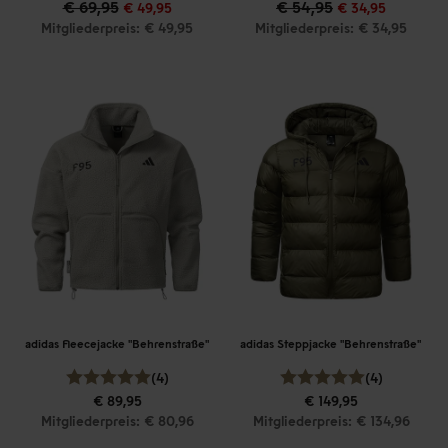
€ 69,95
€ 54,95
€ 49,95
€ 34,95
Mitgliederpreis: € 49,95
Mitgliederpreis: € 34,95
adidas Fleecejacke "Behrenstraße"
adidas Steppjacke "Behrenstraße"
(4)
(4)
€ 89,95
€ 149,95
Mitgliederpreis: € 80,96
Mitgliederpreis: € 134,96