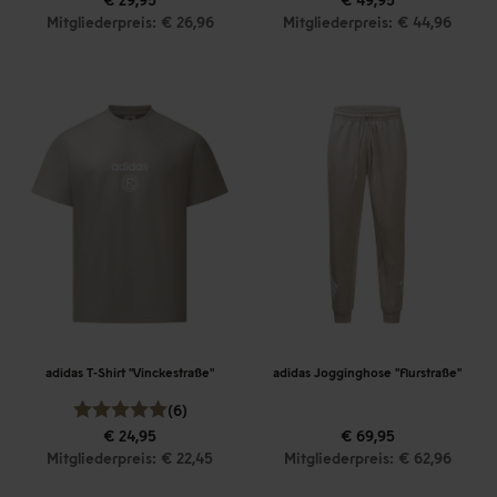
Mitgliederpreis: € 26,96
Mitgliederpreis: € 44,96
adidas T-Shirt "Vinckestraße"
adidas Jogginghose "Flurstraße"
(6)
€ 24,95
€ 69,95
Mitgliederpreis: € 22,45
Mitgliederpreis: € 62,96