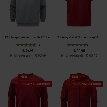
F95 Ausgehhoodie Men 26-27 "Grau"
F95 Ausgehshirt "Rotdornweg" 26-27
(1)
(5)
€ 74,95
€ 44,95
Mitgliederpreis: € 67,46
Mitgliederpreis: € 40,46