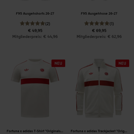
F95 Ausgehshorts 26-27
F95 Ausgehhose 26-27
(2)
(1)
€ 49,95
€ 69,95
Mitgliederpreis: € 44,96
Mitgliederpreis: € 62,96
Fortuna x adidas T-Shirt "Originals" Off-White
Fortuna x adidas Trackjacket "Originals" Off-White