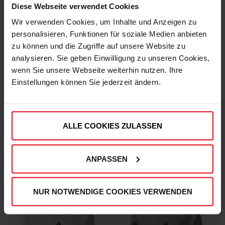
Diese Webseite verwendet Cookies
Wir verwenden Cookies, um Inhalte und Anzeigen zu
personalisieren, Funktionen für soziale Medien anbieten
zu können und die Zugriffe auf unsere Website zu
analysieren. Sie geben Einwilligung zu unseren Cookies,
wenn Sie unsere Webseite weiterhin nutzen. Ihre
Einstellungen können Sie jederzeit ändern.
adidas Jogginghose "Lotzweg"
adidas Pullover "Lotzweg" bordeaux
ALLE COOKIES ZULASSEN
(13)
(7)
€ 69,95
€ 74,95
€ 59,95
€ 54,95
Mitgliederpreis: € 59,95
Mitgliederpreis: € 54,95
ANPASSEN
NUR NOTWENDIGE COOKIES VERWENDEN