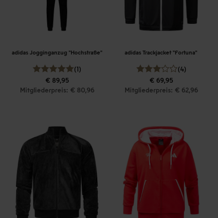
adidas Jogginganzug "Hochstraße"
adidas Trackjacket "Fortuna"
(1)
(4)
€ 89,95
€ 69,95
Mitgliederpreis: € 80,96
Mitgliederpreis: € 62,96