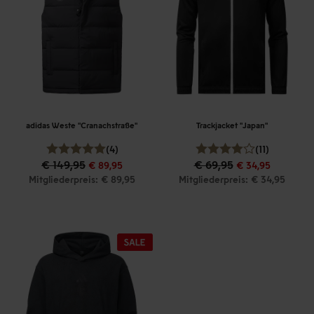
adidas Weste "Cranachstraße"
Trackjacket "Japan"
(4)
(11)
€ 149,95
€ 69,95
€ 89,95
€ 34,95
Mitgliederpreis: € 89,95
Mitgliederpreis: € 34,95