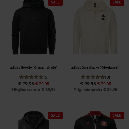
adidas Hoodie "Cranachstraße"
adidas Sweatjacke "Oberkassel"
(5)
(8)
€ 79,95
€ 99,95
€ 39,95
€ 39,95
Mitgliederpreis: € 39,95
Mitgliederpreis: € 39,95