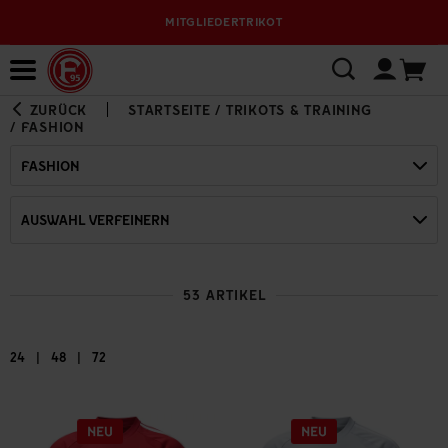
MITGLIEDERTRIKOT
VERSANDKOSTE
Bewerbungsplattform
ZURÜCK
STARTSEITE
/
TRIKOTS & TRAINING
/
FASHION
FASHION
AUSWAHL VERFEINERN
53 ARTIKEL
|
|
24
48
72