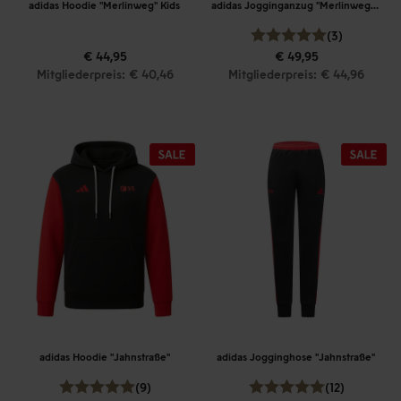
adidas Hoodie "Merlinweg" Kids
adidas Jogginganzug "Merlinweg" Kids
(3)
€ 44,95
€ 49,95
Mitgliederpreis: € 40,46
Mitgliederpreis: € 44,96
adidas Hoodie "Jahnstraße"
adidas Jogginghose "Jahnstraße"
(9)
(12)