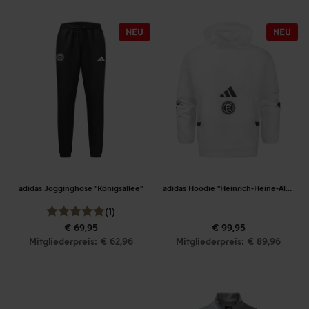
adidas Jogginghose "Königsallee"
adidas Hoodie "Heinrich-Heine-Allee"
(1)
€ 69,95
€ 99,95
Mitgliederpreis: € 62,96
Mitgliederpreis: € 89,96