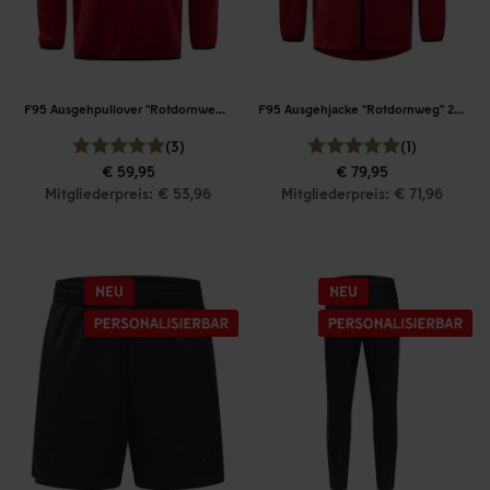
F95 Ausgehpullover "Rotdornweg" 26-27
F95 Ausgehjacke "Rotdornweg" 26-27
(3)
(1)
€ 59,95
€ 79,95
Mitgliederpreis: € 53,96
Mitgliederpreis: € 71,96