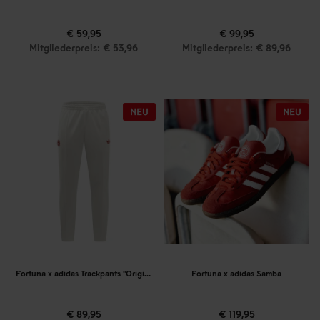
€ 59,95
€ 99,95
Mitgliederpreis: € 53,96
Mitgliederpreis: € 89,96
Fortuna x adidas Trackpants "Originals" Off-White
Fortuna x adidas Samba
€ 89,95
€ 119,95