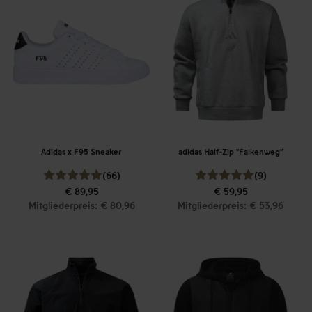
Adidas x F95 Sneaker
adidas Half-Zip "Falkenweg"
(66)
(9)
€ 89,95
€ 59,95
Mitgliederpreis: € 80,96
Mitgliederpreis: € 53,96