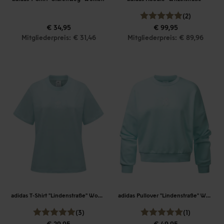
(2)
€ 34,95
€ 99,95
Mitgliederpreis: € 31,46
Mitgliederpreis: € 89,96
adidas T-Shirt "Lindenstraße" Women
adidas Pullover "Lindenstraße" Women
(3)
(1)
€ 29,95
€ 49,95