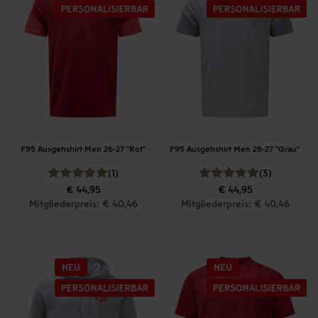
F95 Ausgehshirt Men 26-27 "Rot"
F95 Ausgehshirt Men 26-27 "Grau"
(1)
(3)
€ 44,95
€ 44,95
Mitgliederpreis: € 40,46
Mitgliederpreis: € 40,46