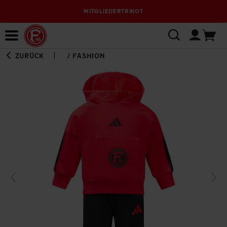
MITGLIEDERTRIKOT
Bewerbungsplattform
ZURÜCK
/
FASHION