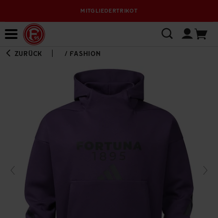
MITGLIEDERTRIKOT
Bewerbungsplattform
ZURÜCK
/
FASHION