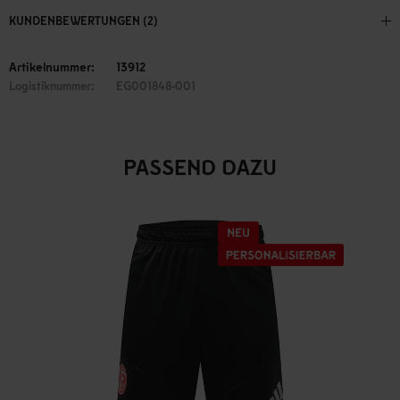
KUNDENBEWERTUNGEN (2)
Artikelnummer:
13912
Logistiknummer:
EG001848-001
PASSEND DAZU