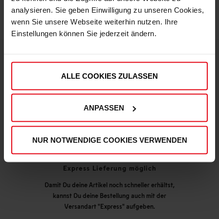
analysieren. Sie geben Einwilligung zu unseren Cookies,
wenn Sie unsere Webseite weiterhin nutzen. Ihre
Einstellungen können Sie jederzeit ändern.
DEINE VORTEILE IN UNSEREM SHOP
ALLE COOKIES ZULASSEN
ANPASSEN
NUR NOTWENDIGE COOKIES VERWENDEN
Express Lieferung möglich
Damit Du deine Artikel noch schneller erhältst,
kannst Du deine Bestellung auch mit der
Versandart "Express" aufgeben.