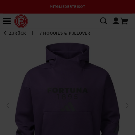
MITGLIEDERTRIKOT
Bewerbungsplattform
ZURÜCK
/
HOODIES & PULLOVER