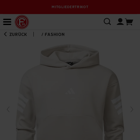
MITGLIEDERTRIKOT
Bewerbungsplattform
ZURÜCK
/
FASHION