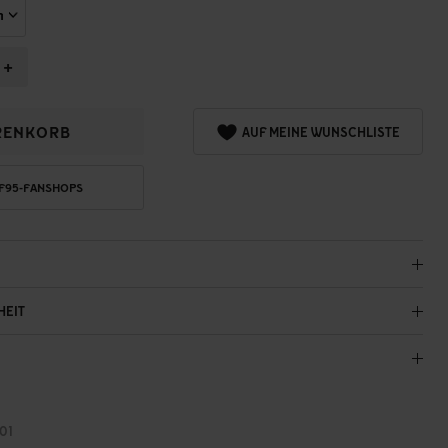
+
RENKORB
AUF MEINE WUNSCHLISTE
 F95-FANSHOPS
HEIT
01