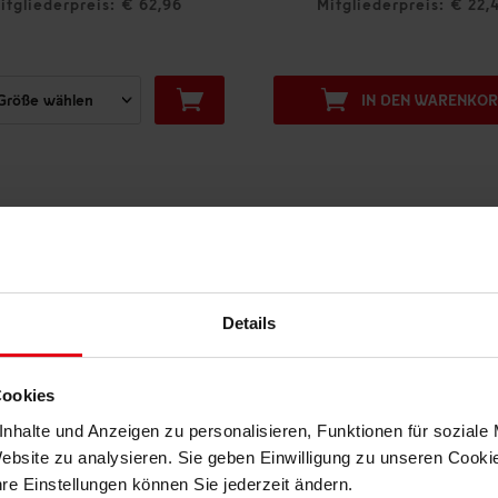
itgliederpreis: € 62,96
Mitgliederpreis: € 22,
IN DEN WARENKO
DAS KÖNNTE DIR AUCH GEFALLEN
Details
Cookies
nhalte und Anzeigen zu personalisieren, Funktionen für soziale
Website zu analysieren. Sie geben Einwilligung zu unseren Cook
hre Einstellungen können Sie jederzeit ändern.