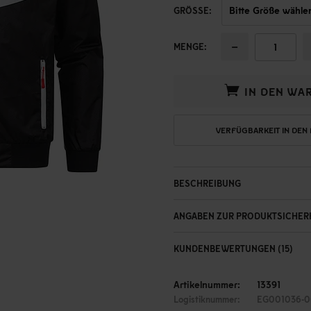
GRÖSSE:
−
MENGE:
IN DEN WA
VERFÜGBARKEIT IN DEN
BESCHREIBUNG
ANGABEN ZUR PRODUKTSICHER
KUNDENBEWERTUNGEN (15)
Artikelnummer:
13391
Logistiknummer:
EG001036-0