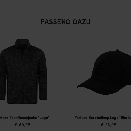
PASSEND DAZU
rtuna Techfleecejacke "Logo"
€ 69,95
€ 24,95