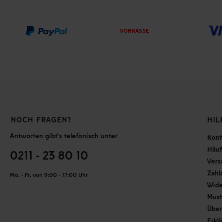
VORKASSE
NOCH FRAGEN?
HIL
Antworten gibt's telefonisch unter
Kont
Häuf
0211 - 23 80 10
Vers
Zahl
Mo. - Fr. von 9:00 - 17:00 Uhr
Wide
Must
Über
Erkl