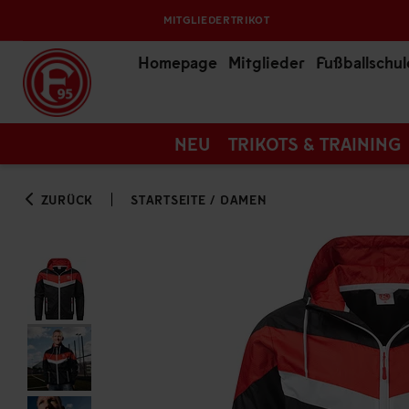
MITGLIEDERTRIKOT
Homepage
Mitglieder
Fußballschul
NEU
TRIKOTS & TRAINING
ZURÜCK
STARTSEITE
/
DAMEN