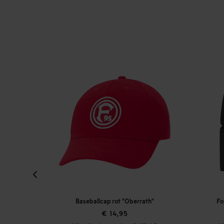
Fortuna Oversize Hoodie "Eckenerstraße"
Baseballcap rot "Oberrath"
Fo
€ 14,95