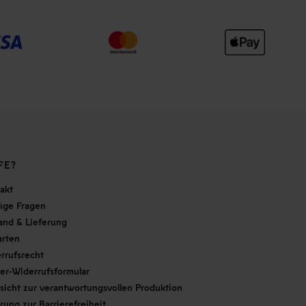
FE?
akt
ige Fragen
and & Lieferung
arten
rrufsrecht
er-Widerrufsformular
sicht zur verantwortungsvollen Produktion
ärung zur Barrierefreiheit