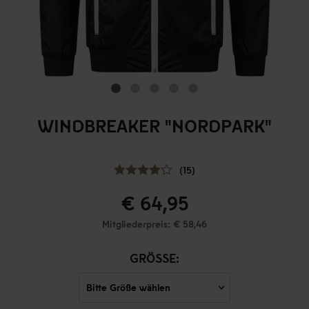
WINDBREAKER "NORDPARK"
(15)
€ 64,95
Mitgliederpreis: € 58,46
GRÖSSE: