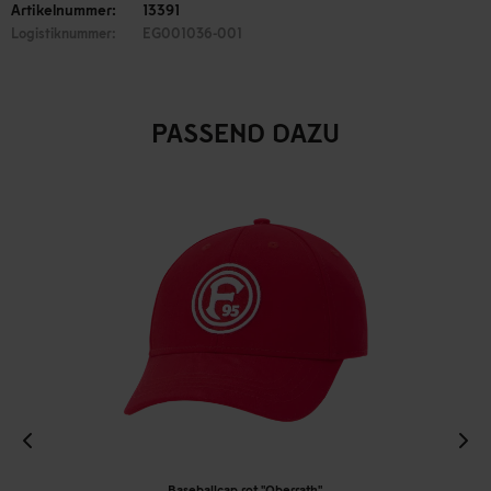
Artikelnummer:
13391
Logistiknummer:
EG001036-001
PASSEND DAZU
Baseballcap rot "Oberrath"