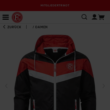
MITGLIEDERTRIKOT
Bewerbungsplattform
ZURÜCK
/
DAMEN