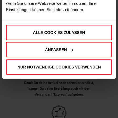
wenn Sie unsere Webseite weiterhin nutzen. Ihre
Einstellungen können Sie jederzeit ändern.
DEINE VORTEILE IN UNSEREM SHOP
ALLE COOKIES ZULASSEN
ANPASSEN
NUR NOTWENDIGE COOKIES VERWENDEN
Express Lieferung möglich
Damit Du deine Artikel noch schneller erhältst,
kannst Du deine Bestellung auch mit der
Versandart "Express" aufgeben.