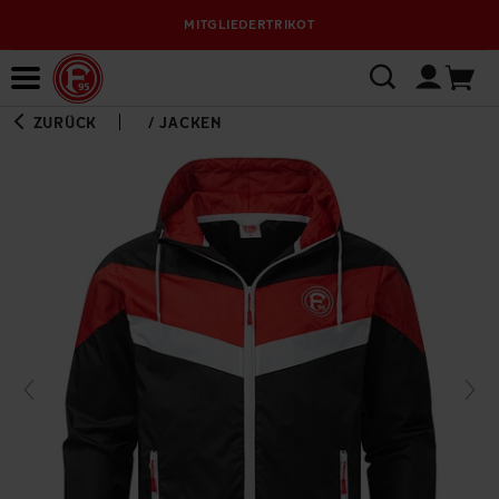
MITGLIEDERTRIKOT
Bewerbungsplattform
ZURÜCK
/
JACKEN