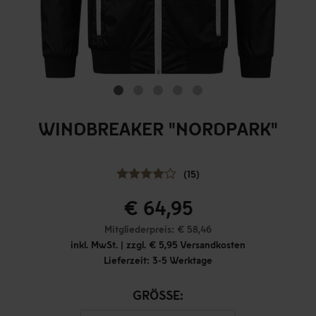
WINDBREAKER "NORDPARK"
(15)
€ 64,95
Mitgliederpreis: € 58,46
inkl. MwSt. | zzgl. € 5,95 Versandkosten
Lieferzeit: 3-5 Werktage
GRÖSSE: