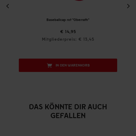
Baseballcap rot "Oberrath"
€ 14,95
Mitgliederpreis: € 13,45
IN DEN WARENKORB
DAS KÖNNTE DIR AUCH
GEFALLEN