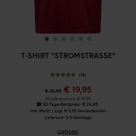
T-SHIRT "STROMSTRASSE"
(18)
€ 19,95
€ 29,95
Mitgliederpreis: € 19,95
30-Tage-Bestpreis:
€ 24,95
inkl. MwSt. | zzgl. € 5,95 Versandkosten
Lieferzeit: 3-5 Werktage
GRÖSSE: