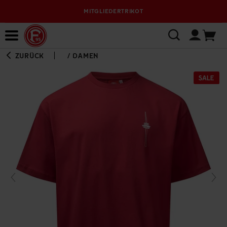
MITGLIEDERTRIKOT
Bewerbungsplattform
ZURÜCK
/
DAMEN