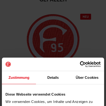
Aufnäher "Retro"
Zustimmung
Details
Über Cookies
€ 4,95
Mitgliederpreis: € 4,46
Diese Webseite verwendet Cookies
Wir verwenden Cookies, um Inhalte und Anzeigen zu