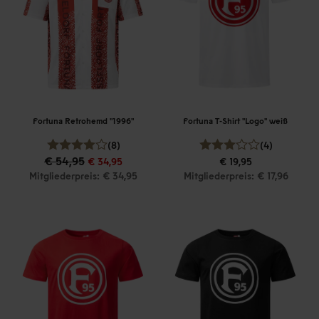
Fortuna Retrohemd "1996"
Fortuna T-Shirt "Logo" weiß
(8)
(4)
€ 54,95
€ 34,95
€ 19,95
Mitgliederpreis: € 34,95
Mitgliederpreis: € 17,96