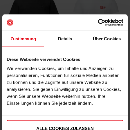
Zustimmung
Details
Über Cookies
Diese Webseite verwendet Cookies
Fortuna Unisex T-Shirt Logo "Blasiusstraße"
T-Shirt "F95 x Radschläger 2.0" Weiß
Wir verwenden Cookies, um Inhalte und Anzeigen zu
(6)
(3)
personalisieren, Funktionen für soziale Medien anbieten
€ 29,95
€ 24,95
zu können und die Zugriffe auf unsere Website zu
Mitgliederpreis: € 26,96
Mitgliederpreis: € 22,45
analysieren. Sie geben Einwilligung zu unseren Cookies,
wenn Sie unsere Webseite weiterhin nutzen. Ihre
Einstellungen können Sie jederzeit ändern.
ALLE COOKIES ZULASSEN