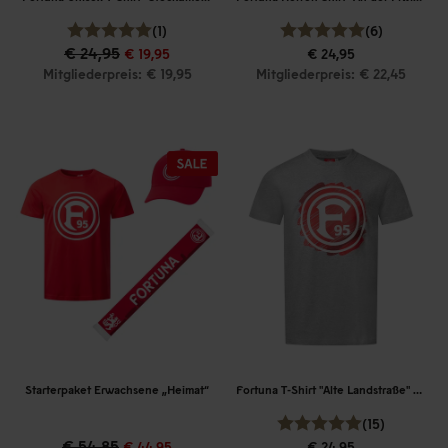
(1)
(6)
€ 24,95
€ 19,95
€ 24,95
Mitgliederpreis: € 19,95
Mitgliederpreis: € 22,45
Starterpaket Erwachsene „Heimat“
Fortuna T-Shirt "Alte Landstraße" Men
(15)
€ 54,85
€ 44,95
€ 24,95