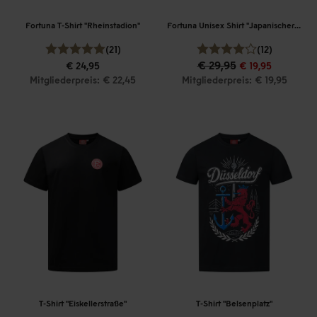
Fortuna T-Shirt "Rheinstadion"
Fortuna Unisex Shirt "Japanischer Garten
(21)
(12)
€ 29,95
€ 24,95
€ 19,95
Mitgliederpreis: € 22,45
Mitgliederpreis: € 19,95
T-Shirt "Eiskellerstraße"
T-Shirt "Belsenplatz"