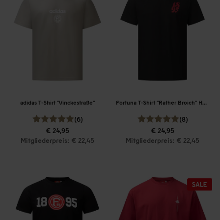
adidas T-Shirt "Vinckestraße"
Fortuna T-Shirt "Rather Broich" Herren
(6)
(8)
€ 24,95
€ 24,95
Mitgliederpreis: € 22,45
Mitgliederpreis: € 22,45