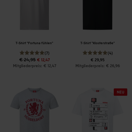
T-Shirt "Fortuna fühlen"
T-Shirt "Klosterstraße"
(7)
(4)
€ 24,95
€ 12,47
€ 29,95
Mitgliederpreis: € 12,47
Mitgliederpreis: € 26,96