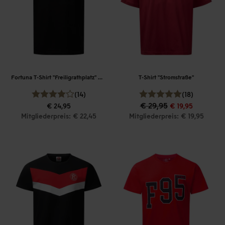
Fortuna T-Shirt "Freiligrathplatz" Men
T-Shirt "Stromstraße"
(14)
(18)
€ 29,95
€ 24,95
€ 19,95
Mitgliederpreis: € 22,45
Mitgliederpreis: € 19,95