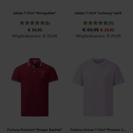
adidas T-Shirt "Königsallee"
adidas T-Shirt "Lotzweg" weiß
(5)
(11)
€ 39,95
€ 39,95
€ 29,95
Mitgliederpreis: € 35,96
Mitgliederpreis: € 29,95
Fortuna Poloshirt "Morper Bachtal"
Fortuna Unisex T-Shirt "Posener Straße"