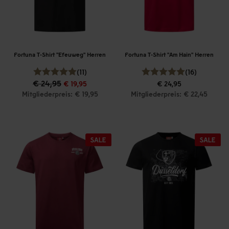
Fortuna T-Shirt "Efeuweg" Herren
Fortuna T-Shirt "Am Hain" Herren
(11)
(16)
€ 24,95
€ 19,95
€ 24,95
Mitgliederpreis: € 19,95
Mitgliederpreis: € 22,45