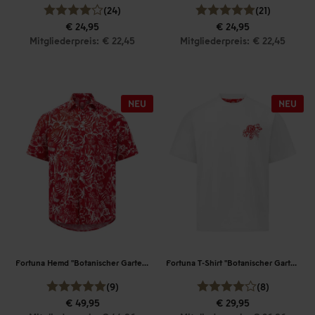
(24)
(21)
€ 24,95
€ 24,95
Mitgliederpreis: € 22,45
Mitgliederpreis: € 22,45
Fortuna Hemd "Botanischer Garten"
Fortuna T-Shirt "Botanischer Garten"
(9)
(8)
€ 49,95
€ 29,95