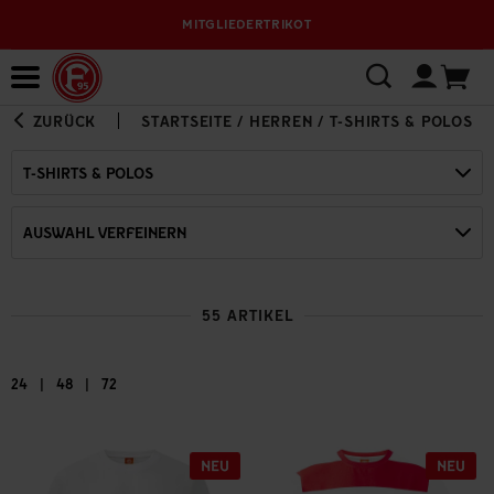
MITGLIEDERTRIKOT
Bewerbungsplattform
ZURÜCK
STARTSEITE
/
HERREN
/
T-SHIRTS & POLOS
T-SHIRTS & POLOS
AUSWAHL VERFEINERN
55 ARTIKEL
|
|
24
48
72