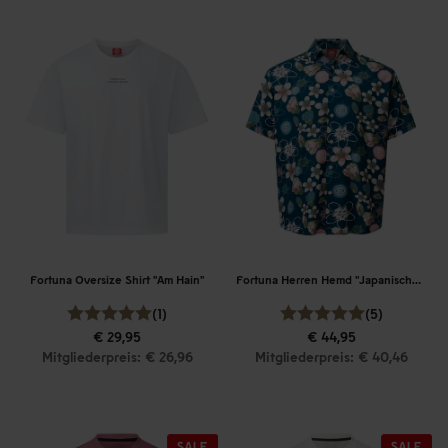
Fortuna Oversize Shirt "Am Hain"
Fortuna Herren Hemd "Japanischer Garten"
(1)
(5)
€ 29,95
€ 44,95
Mitgliederpreis: € 26,96
Mitgliederpreis: € 40,46