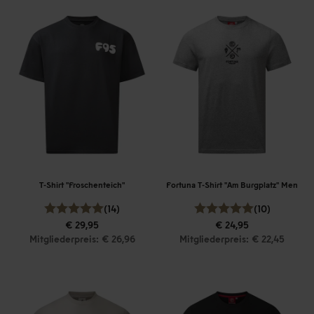
T-Shirt "Froschenteich"
Fortuna T-Shirt "Am Burgplatz" Men
(14)
(10)
€ 29,95
€ 24,95
Mitgliederpreis: € 26,96
Mitgliederpreis: € 22,45