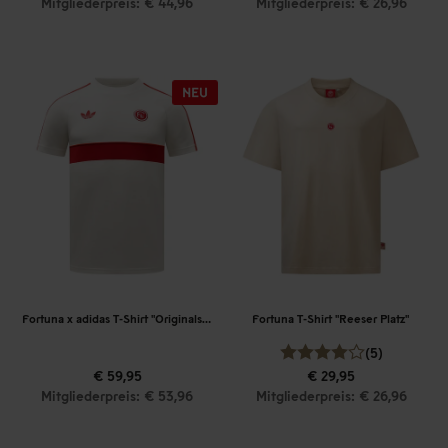
Mitgliederpreis: € 44,96
Mitgliederpreis: € 26,96
Fortuna x adidas T-Shirt "Originals" Off-White
Fortuna T-Shirt "Reeser Platz"
(5)
€ 59,95
€ 29,95
Mitgliederpreis: € 53,96
Mitgliederpreis: € 26,96