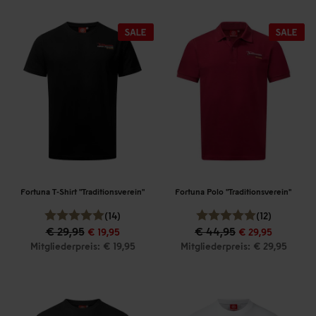
Fortuna T-Shirt "Traditionsverein"
Fortuna Polo "Traditionsverein"
(14)
(12)
€ 29,95
€ 44,95
€ 19,95
€ 29,95
Mitgliederpreis: € 19,95
Mitgliederpreis: € 29,95