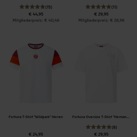
(15)
(11)
€ 44,95
€ 29,95
Mitgliederpreis: € 40,46
Mitgliederpreis: € 26,96
Fortuna T-Shirt "Wildpark" Herren
Fortuna Oversize T-Shirt "Hermannplatz"
(8)
€ 24,95
€ 29,95