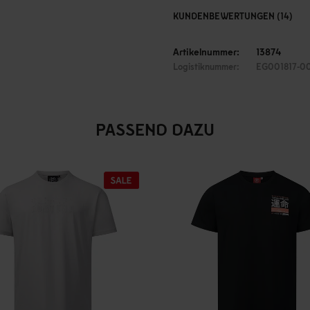
KUNDENBEWERTUNGEN (14)
Artikelnummer:
13874
Logistiknummer:
EG001817-0
PASSEND DAZU