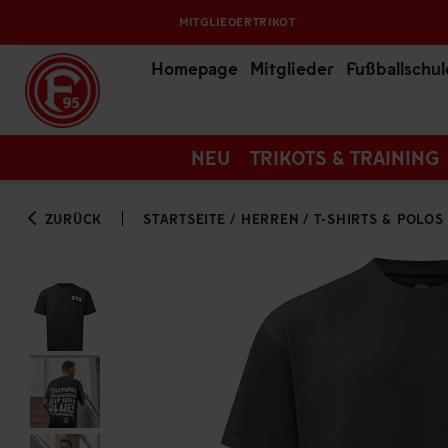
MITGLIEDERTRIKOT
Homepage
Mitglieder
Fußballschul
NEU
TRIKOTS & TRAINING
ZURÜCK
STARTSEITE
/
HERREN
/
T-SHIRTS & POLOS