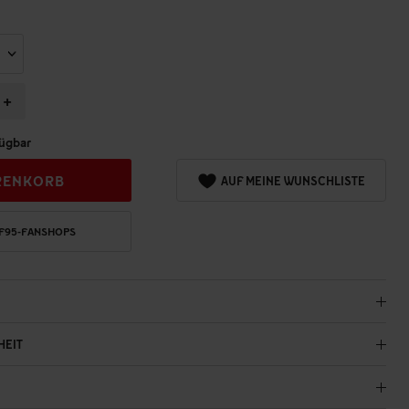
+
ügbar
RENKORB
AUF MEINE WUNSCHLISTE
 F95-FANSHOPS
HEIT