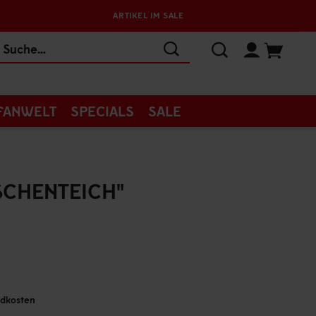
ARTIKEL IM SALE
FANWELT
SPECIALS
SALE
SCHENTEICH"
andkosten