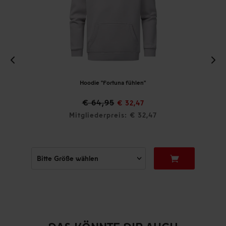
Hoodie "Fortuna fühlen"
€ 64,95
€ 32,47
Mitgliederpreis: € 32,47