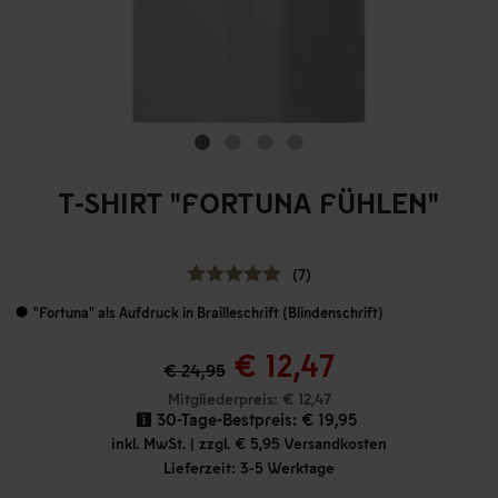
T-SHIRT "FORTUNA FÜHLEN"
(7)
"Fortuna" als Aufdruck in Brailleschrift (Blindenschrift)
€ 12,47
€ 24,95
Mitgliederpreis: € 12,47
30-Tage-Bestpreis:
€ 19,95
inkl. MwSt. | zzgl. € 5,95 Versandkosten
Lieferzeit: 3-5 Werktage