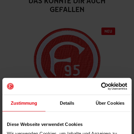
DAS KÖNNTE DIR AUCH
GEFALLEN
Zustimmung
Details
Über Cookies
Aufnäher "Retro"
€ 4,95
Diese Webseite verwendet Cookies
Mitgliederpreis: € 4,46
Wir verwenden Cookies, um Inhalte und Anzeigen zu