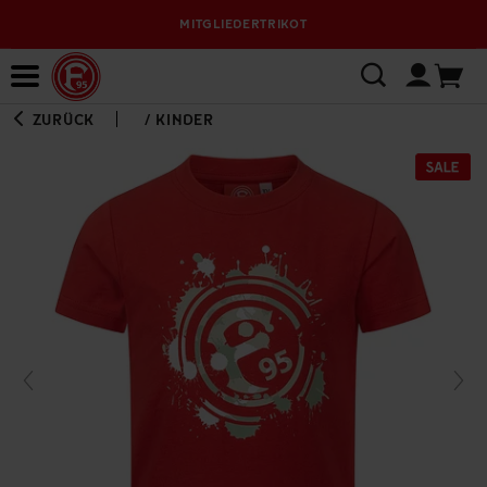
MITGLIEDERTRIKOT
Bewerbungsplattform
ZURÜCK
/
KINDER