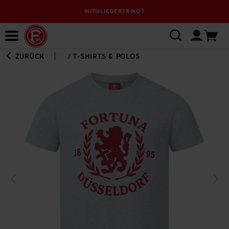
MITGLIEDERTRIKOT
Bewerbungsplattform
ZURÜCK
/
T-SHIRTS & POLOS