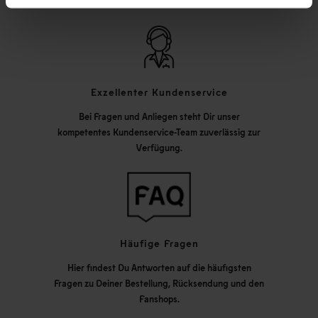
Exzellenter Kundenservice
Bei Fragen und Anliegen steht Dir unser
kompetentes Kundenservice-Team zuverlässig zur
Verfügung.
Häufige Fragen
Hier findest Du Antworten auf die häufigsten
Fragen zu Deiner Bestellung, Rücksendung und den
Fanshops.