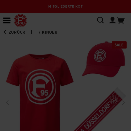
MITGLIEDERTRIKOT
Bewerbungsplattform
ZURÜCK
/
KINDER