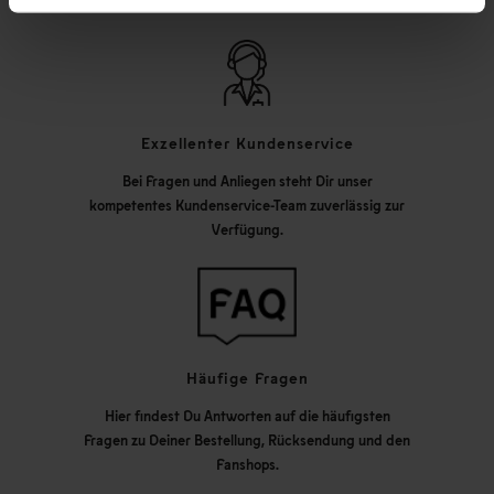
Exzellenter Kundenservice
Bei Fragen und Anliegen steht Dir unser
kompetentes Kundenservice-Team zuverlässig zur
Verfügung.
Häufige Fragen
Hier findest Du Antworten auf die häufigsten
Fragen zu Deiner Bestellung, Rücksendung und den
Fanshops.