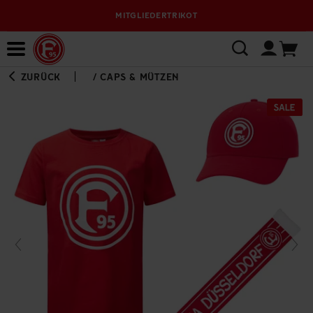
MITGLIEDERTRIKOT
Bewerbungsplattform
ZURÜCK
/
CAPS & MÜTZEN