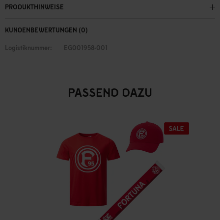
PRODUKTHINWEISE
KUNDENBEWERTUNGEN (0)
Logistiknummer:
EG001958-001
PASSEND DAZU