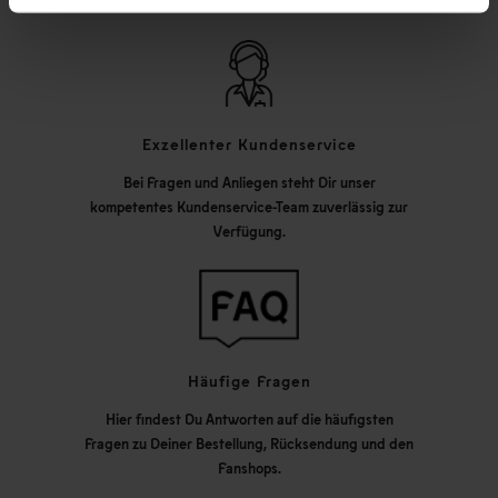
Exzellenter Kundenservice
Bei Fragen und Anliegen steht Dir unser
kompetentes Kundenservice-Team zuverlässig zur
Verfügung.
Häufige Fragen
Hier findest Du Antworten auf die häufigsten
Fragen zu Deiner Bestellung, Rücksendung und den
Fanshops.