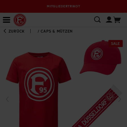
MITGLIEDERTRIKOT
Bewerbungsplattform
ZURÜCK
/
CAPS & MÜTZEN