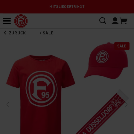
MITGLIEDERTRIKOT
Bewerbungsplattform
ZURÜCK
/
SALE