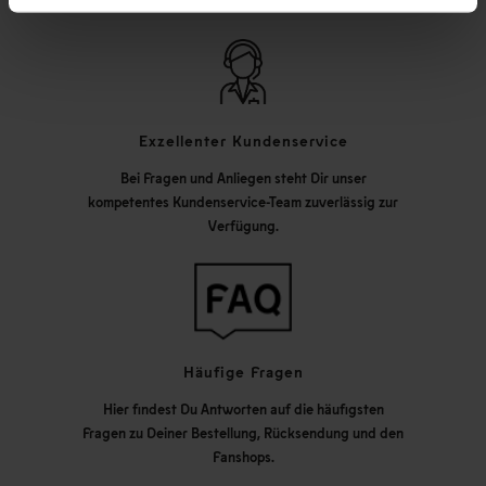
Exzellenter Kundenservice
Bei Fragen und Anliegen steht Dir unser
kompetentes Kundenservice-Team zuverlässig zur
Verfügung.
Häufige Fragen
Hier findest Du Antworten auf die häufigsten
Fragen zu Deiner Bestellung, Rücksendung und den
Fanshops.