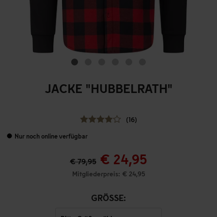
JACKE "HUBBELRATH"
(16)
Nur noch online verfügbar
€ 24,95
€ 79,95
Mitgliederpreis: € 24,95
GRÖSSE: