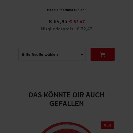
Hoodie "Fortuna fühlen"
€ 64,95
€ 32,47
Mitgliederpreis: € 32,47
DAS KÖNNTE DIR AUCH
GEFALLEN