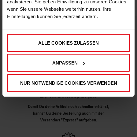
analysieren. Sie geben Einwilligung zu unseren Cookies,
wenn Sie unsere Webseite weiterhin nutzen. Ihre
Einstellungen können Sie jederzeit ändern.
DEINE VORTEILE IN UNSEREM SHOP
ALLE COOKIES ZULASSEN
ANPASSEN
NUR NOTWENDIGE COOKIES VERWENDEN
Express Lieferung möglich
Damit Du deine Artikel noch schneller erhältst,
kannst Du deine Bestellung auch mit der
Versandart "Express" aufgeben.