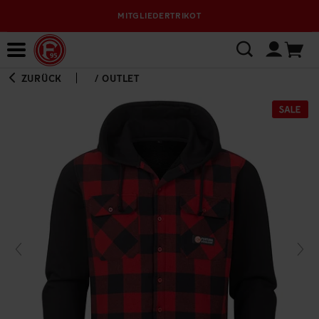
MITGLIEDERTRIKOT
Bewerbungsplattform
ZURÜCK
/
OUTLET