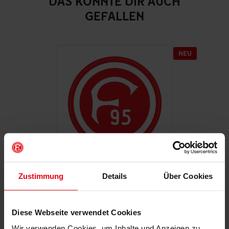
DAS KÖNNTE DIR AUCH
GEFALLEN
Zustimmung
Details
Über Cookies
Autoaufkleber "Retro"
€ 2,95
Diese Webseite verwendet Cookies
Mitgliederpreis: € 2,65
Wir verwenden Cookies, um Inhalte und Anzeigen zu