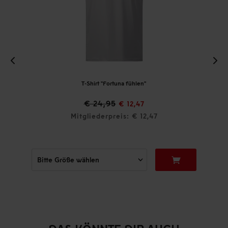
T-Shirt "Fortuna fühlen"
€ 24,95
€ 12,47
Mitgliederpreis: € 12,47