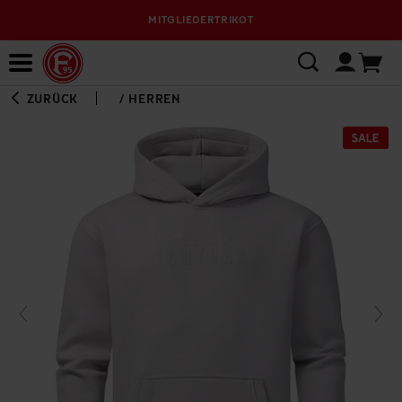
MITGLIEDERTRIKOT
Bewerbungsplattform
ZURÜCK
/
HERREN