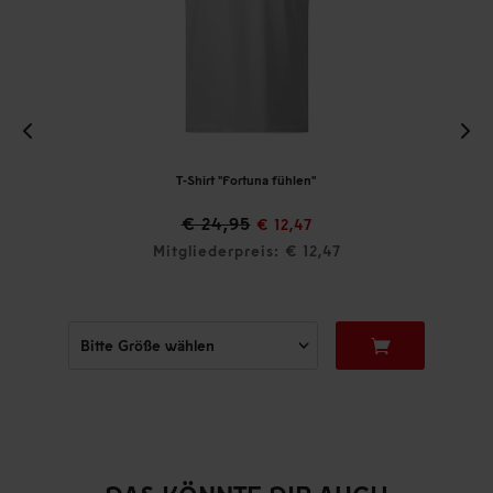
T-Shirt "Fortuna fühlen"
€ 24,95
€ 12,47
Mitgliederpreis: € 12,47