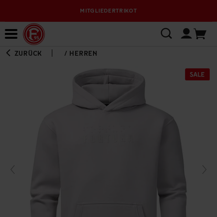
MITGLIEDERTRIKOT
Bewerbungsplattform
ZURÜCK
/
HERREN