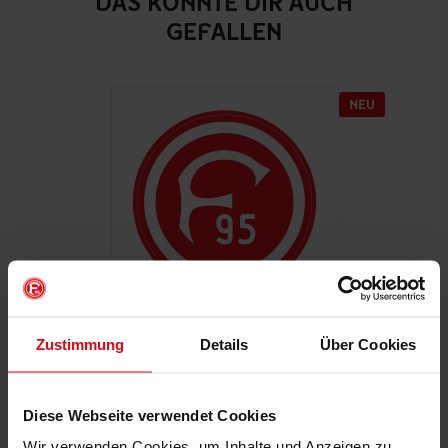
DAS KÖNNTE DIR AUCH
GEFALLEN
Zustimmung
Details
Über Cookies
Autoaufkleber "Retro"
€ 2,95
Diese Webseite verwendet Cookies
Mitgliederpreis: € 2,65
Wir verwenden Cookies, um Inhalte und Anzeigen zu