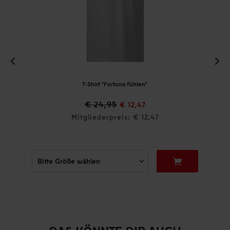
T-Shirt "Fortuna fühlen"
€ 24,95
€ 12,47
Mitgliederpreis: € 12,47