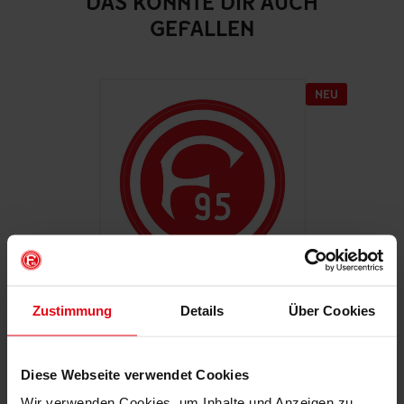
DAS KÖNNTE DIR AUCH
GEFALLEN
Zustimmung
Details
Über Cookies
Autoaufkleber "Retro"
€ 2,95
Diese Webseite verwendet Cookies
Mitgliederpreis: € 2,65
Wir verwenden Cookies, um Inhalte und Anzeigen zu