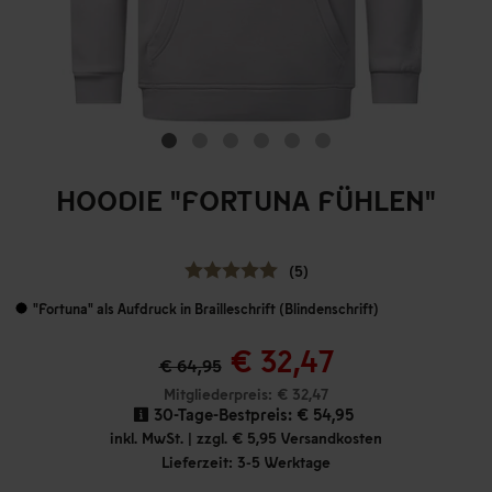
HOODIE "FORTUNA FÜHLEN"
(5)
"Fortuna" als Aufdruck in Brailleschrift (Blindenschrift)
€ 32,47
€ 64,95
Mitgliederpreis: € 32,47
30-Tage-Bestpreis:
€ 54,95
inkl. MwSt. | zzgl. € 5,95 Versandkosten
Lieferzeit: 3-5 Werktage