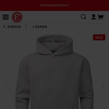
MITGLIEDERTRIKOT
Bewerbungsplattform
ZURÜCK
/
DAMEN