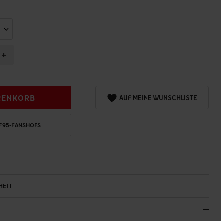
+
RENKORB
AUF MEINE WUNSCHLISTE
 F95-FANSHOPS
HEIT