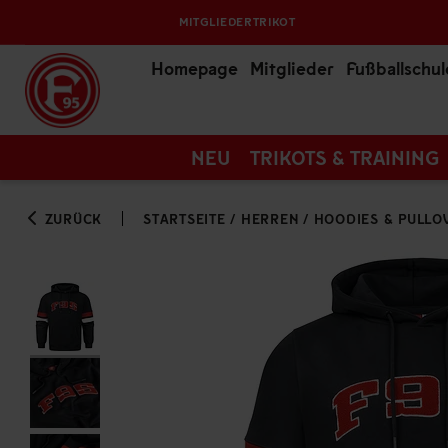
MITGLIEDERTRIKOT
Homepage
Mitglieder
Fußballschul
NEU
TRIKOTS & TRAINING
ZURÜCK
STARTSEITE
/
HERREN
/
HOODIES & PULLO