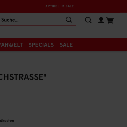
ARTIKEL IM SALE
FANWELT
SPECIALS
SALE
CHSTRASSE"
andkosten