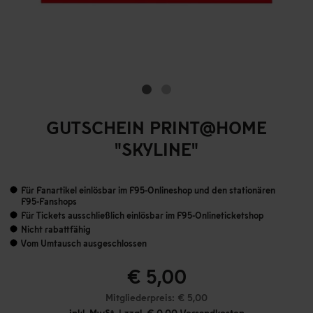
GUTSCHEIN PRINT@HOME
"SKYLINE"
Für Fanartikel einlösbar im F95-Onlineshop und den stationären
F95-Fanshops
Für Tickets ausschließlich einlösbar im F95-Onlineticketshop
Nicht rabattfähig
Vom Umtausch ausgeschlossen
€ 5,00
Mitgliederpreis: € 5,00
inkl. MwSt. | zzgl. € 0,00 Versandkosten