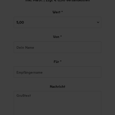
Wert *
Von *
Für *
Nachricht