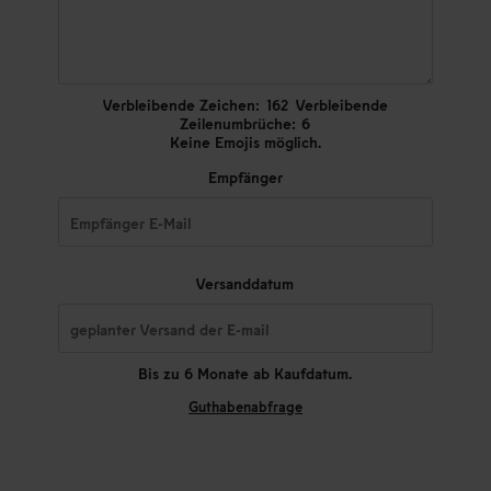
Verbleibende Zeichen:
162
Verbleibende
Zeilenumbrüche:
6
Keine Emojis möglich.
Empfänger
Versanddatum
Bis zu 6 Monate ab Kaufdatum.
Guthabenabfrage