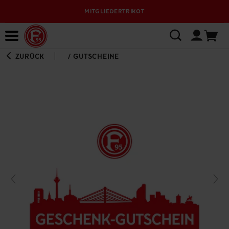
MITGLIEDERTRIKOT
Bewerbungsplattform
ZURÜCK
/
GUTSCHEINE