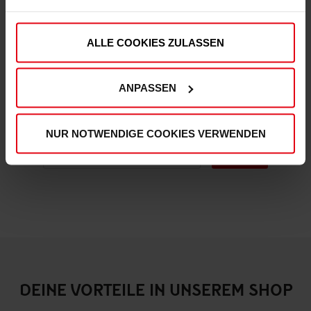
ALLE COOKIES ZULASSEN
Fortuna x adidas T-Shirt "Originals" Off-White
€ 59,95
ANPASSEN
Mitgliederpreis: € 53,96
NUR NOTWENDIGE COOKIES VERWENDEN
DEINE VORTEILE IN UNSEREM SHOP