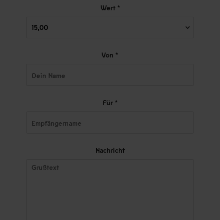
Wert *
Von *
Für *
Nachricht