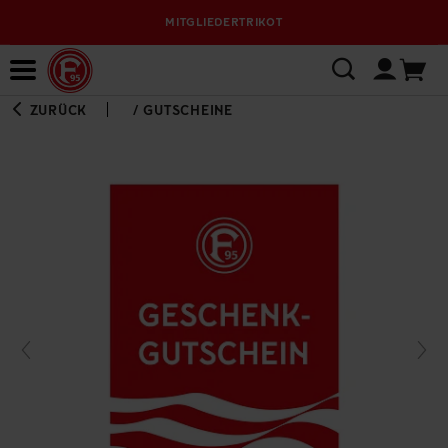
MITGLIEDERTRIKOT
Bewerbungsplattform
ZURÜCK
/
GUTSCHEINE