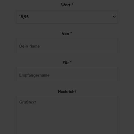
Wert *
Von *
Für *
Nachricht