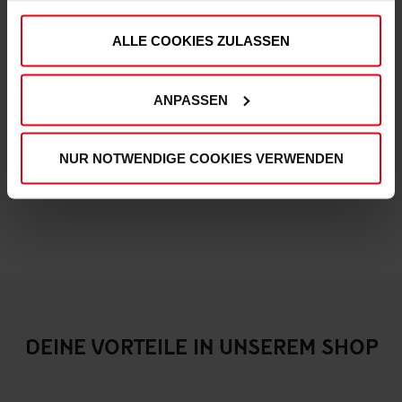
Fortuna x adidas Trackjacket "Originals" Off-White
ALLE COOKIES ZULASSEN
€ 99,95
Mitgliederpreis: € 89,96
ANPASSEN
NUR NOTWENDIGE COOKIES VERWENDEN
DEINE VORTEILE IN UNSEREM SHOP