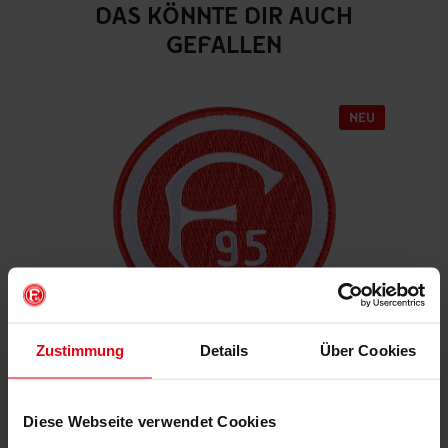
DAS KÖNNTE DIR AUCH
GEFALLEN
Zustimmung
Details
Über Cookies
Aufnäher "Retro"
€ 4,95
Diese Webseite verwendet Cookies
Mitgliederpreis: € 4,46