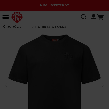
MITGLIEDERTRIKOT
Bewerbungsplattform
ZURÜCK
/
T-SHIRTS & POLOS