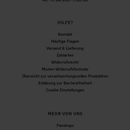
Mo. - Fr. von 9:00 - 17:00 Uhr
HILFE?
Kontakt
Häufige Fragen
Versand & Lieferung
Zahlarten
Widerrufsrecht
Muster-Widerrufsformular
Übersicht zur verantwortungsvollen Produktion
Erklärung zur Barrierefreiheit
Cookie Einstellungen
MEHR VON UNS
Fanshops