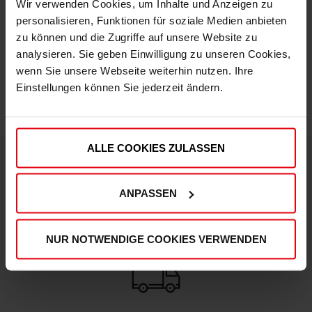
Wir verwenden Cookies, um Inhalte und Anzeigen zu
personalisieren, Funktionen für soziale Medien anbieten
zu können und die Zugriffe auf unsere Website zu
IN DEN WARENKORB
analysieren. Sie geben Einwilligung zu unseren Cookies,
wenn Sie unsere Webseite weiterhin nutzen. Ihre
Einstellungen können Sie jederzeit ändern.
ALLE COOKIES ZULASSEN
DEINE VORTEILE IN UNSEREM SHOP
ANPASSEN
NUR NOTWENDIGE COOKIES VERWENDEN