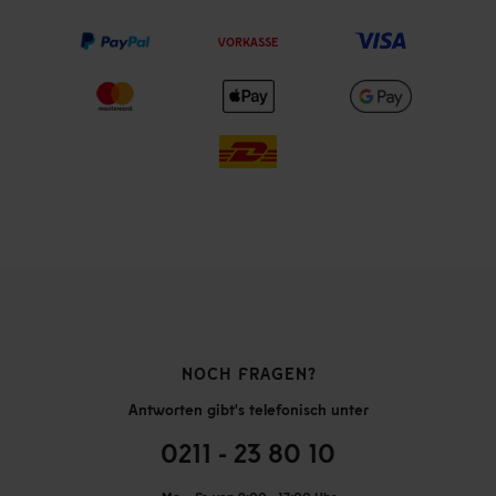
VORKASSE
NOCH FRAGEN?
Antworten gibt's telefonisch unter
0211 - 23 80 10