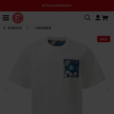
MITGLIEDERTRIKOT
Bewerbungsplattform
ZURÜCK
/
HERREN