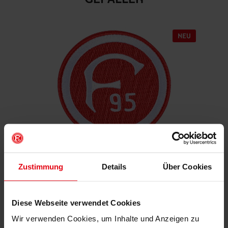
Aufnäher "Retro"
Zustimmung
Details
Über Cookies
€ 4,95
Mitgliederpreis: € 4,46
Diese Webseite verwendet Cookies
Wir verwenden Cookies, um Inhalte und Anzeigen zu