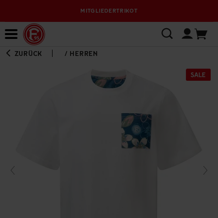
MITGLIEDERTRIKOT
Bewerbungsplattform
ZURÜCK
/
HERREN