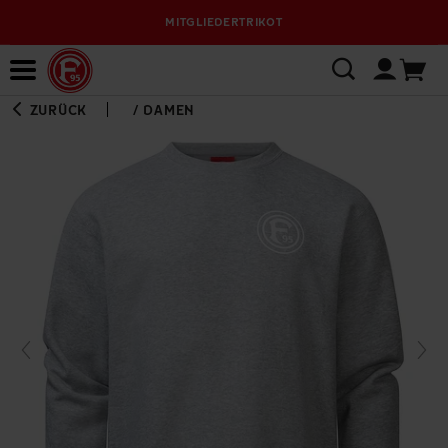
MITGLIEDERTRIKOT
Bewerbungsplattform
ZURÜCK
/
DAMEN