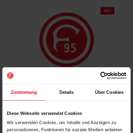
Autoaufkleber "Retro"
Zustimmung
Details
Über Cookies
€ 2,95
Mitgliederpreis: € 2,65
Diese Webseite verwendet Cookies
Wir verwenden Cookies, um Inhalte und Anzeigen zu
personalisieren, Funktionen für soziale Medien anbieten
IN DEN WARENKORB