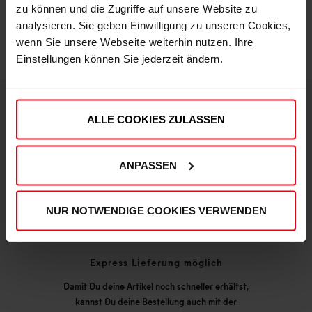
zu können und die Zugriffe auf unsere Website zu
analysieren. Sie geben Einwilligung zu unseren Cookies,
wenn Sie unsere Webseite weiterhin nutzen. Ihre
Einstellungen können Sie jederzeit ändern.
ALLE COOKIES ZULASSEN
DEINE VORTEILE IN UNSEREM SHOP
ANPASSEN
NUR NOTWENDIGE COOKIES VERWENDEN
Express Lieferung möglich
Damit Du deine Artikel noch schneller erhältst,
kannst Du deine Bestellung auch mit der