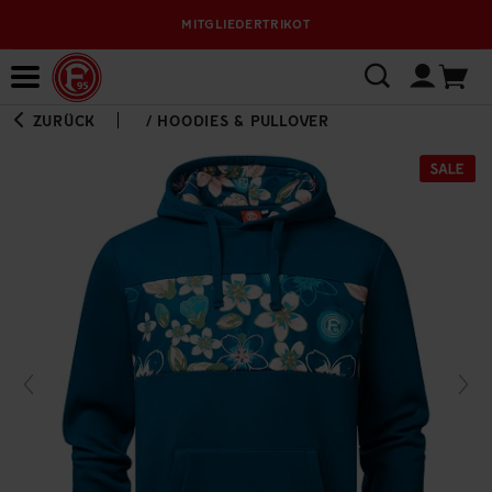
MITGLIEDERTRIKOT
Bewerbungsplattform
ZURÜCK
/
HOODIES & PULLOVER