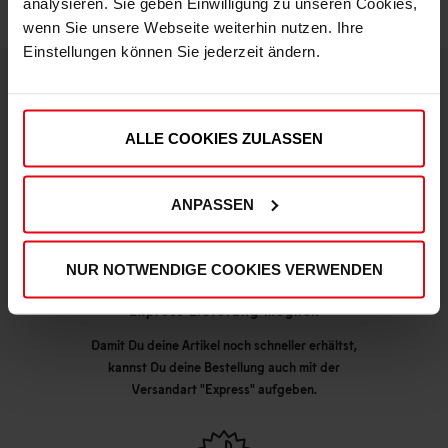
analysieren. Sie geben Einwilligung zu unseren Cookies,
wenn Sie unsere Webseite weiterhin nutzen. Ihre
Einstellungen können Sie jederzeit ändern.
DEINE VORTEILE IN UNSEREM SHOP
ALLE COOKIES ZULASSEN
ANPASSEN
NUR NOTWENDIGE COOKIES VERWENDEN
Express Lieferung möglich
Damit Du deine Artikel noch schneller erhältst,
kannst Du deine Bestellung auch mit der
Versandart "Express" aufgeben.