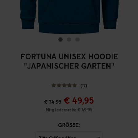
FORTUNA UNISEX HOODIE
"JAPANISCHER GARTEN"
(17)
€ 49,95
€ 74,95
Mitgliederpreis: € 49,95
GRÖSSE: