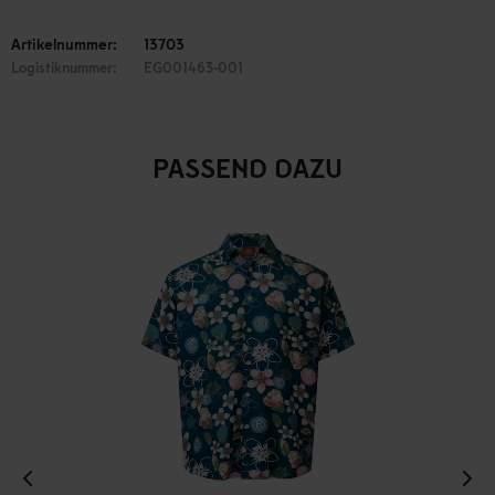
Artikelnummer:
13703
Logistiknummer:
EG001463-001
PASSEND DAZU