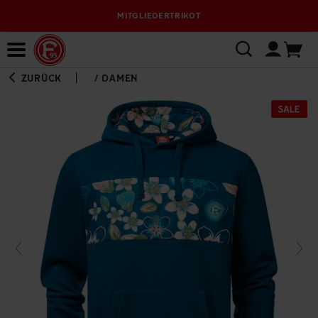
MITGLIEDERTRIKOT
Bewerbungsplattform
ZURÜCK
/
DAMEN