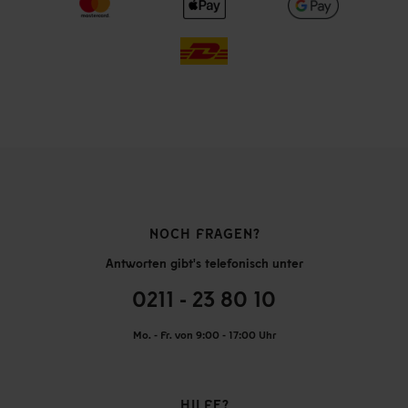
NOCH FRAGEN?
Antworten gibt's telefonisch unter
0211 - 23 80 10
Mo. - Fr. von 9:00 - 17:00 Uhr
HILFE?