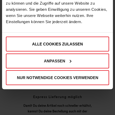
zu können und die Zugriffe auf unsere Website zu
analysieren. Sie geben Einwilligung zu unseren Cookies,
wenn Sie unsere Webseite weiterhin nutzen. Ihre
Einstellungen können Sie jederzeit ändern.
ALLE COOKIES ZULASSEN
DEINE VORTEILE IN UNSEREM SHOP
ANPASSEN
NUR NOTWENDIGE COOKIES VERWENDEN
Express Lieferung möglich
Damit Du deine Artikel noch schneller erhältst,
kannst Du deine Bestellung auch mit der