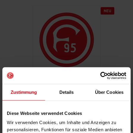
Autoaufkleber "Retro"
Zustimmung
Details
Über Cookies
€ 2,95
Mitgliederpreis: € 2,65
Diese Webseite verwendet Cookies
Wir verwenden Cookies, um Inhalte und Anzeigen zu
personalisieren, Funktionen für soziale Medien anbieten
IN DEN WARENKORB