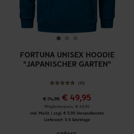
FORTUNA UNISEX HOODIE
"JAPANISCHER GARTEN"
(17)
€ 49,95
€ 74,95
Mitgliederpreis: € 49,95
inkl. MwSt. | zzgl. € 5,95 Versandkosten
Lieferzeit: 3-5 Werktage