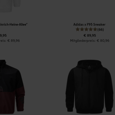
inrich-Heine-Allee"
Adidas x F95 Sneaker
(66)
9,95
€ 89,95
reis: € 89,96
Mitgliederpreis: € 80,96