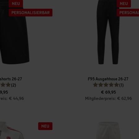
shorts 26-27
F95 Ausgehhose 26-27
(2)
(1)
9,95
€ 69,95
reis: € 44,96
Mitgliederpreis: € 62,96