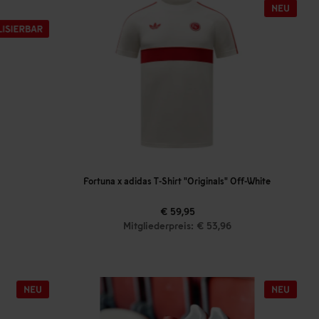
Fortuna x adidas T-Shirt "Originals" Off-White
€ 59,95
Mitgliederpreis: € 53,96