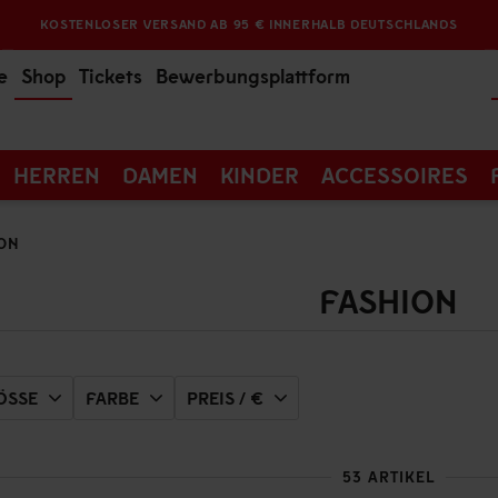
KOSTENLOSER VERSAND AB 95 € INNERHALB DEUTSCHLANDS
e
Shop
Tickets
Bewerbungsplattform
HERREN
DAMEN
KINDER
ACCESSOIRES
ON
FASHION
SSE
FARBE
PREIS / €
53 ARTIKEL