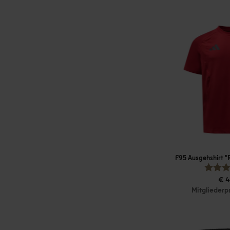
F95 Ausgehshirt 
€ 4
Mitgliederp