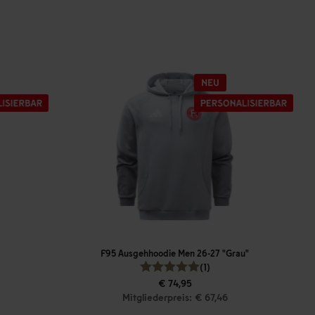
F95 Ausgehhoodie Men 26-27 "Grau"
(1)
€ 74,95
Mitgliederpreis: € 67,46