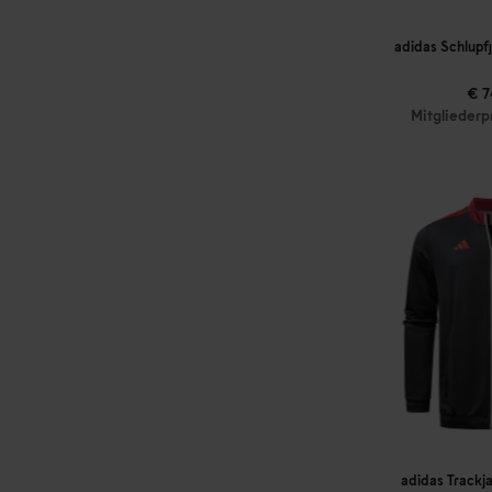
adidas Schlupf
€ 7
Mitgliederp
adidas Trackj