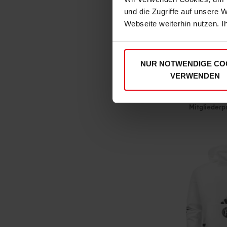
und die Zugriffe auf unsere 
Webseite weiterhin nutzen. I
NUR NOTWENDIGE CO
adidas T-Shir
VERWENDEN
€ 3
Mitgliederp