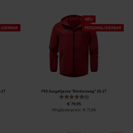
-27
F95 Ausgehjacke "Rotdornweg" 26-27
(1)
€ 79,95
Mitgliederpreis: € 71,96