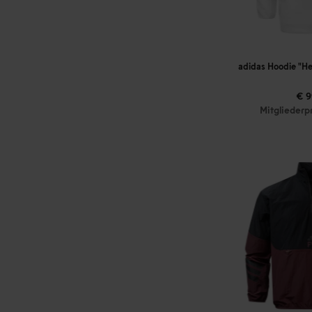
adidas Hoodie "He
€ 9
Mitgliederp