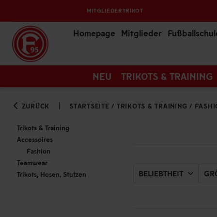
MITGLIEDERTRIKOT
Homepage
Mitglieder
Fußballschul
NEU
TRIKOTS & TRAINING
ZURÜCK
STARTSEITE
/
TRIKOTS & TRAINING
/
FASHI
Trikots & Training
Accessoires
Fashion
Teamwear
BELIEBTHEIT
GRÖ
Trikots, Hosen, Stutzen