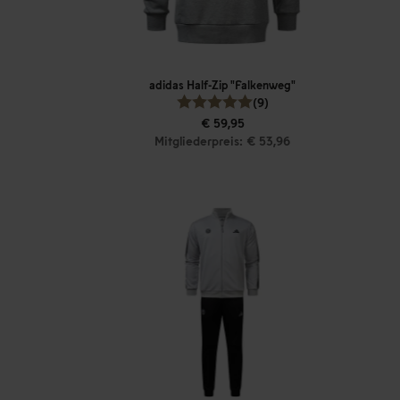
adidas Half-Zip "Falkenweg"
(9)
€ 59,95
Mitgliederpreis: € 53,96