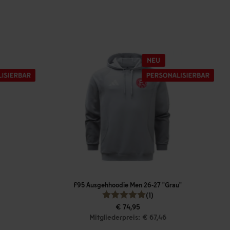
F95 Ausgehhoodie Men 26-27 "Grau"
(1)
€ 74,95
Mitgliederpreis: € 67,46