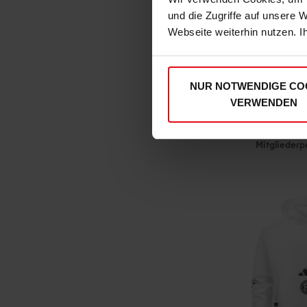
und die Zugriffe auf unsere 
Webseite weiterhin nutzen. I
NUR NOTWENDIGE CO
adidas T-Shir
VERWENDEN
€ 3
Mitgliederp