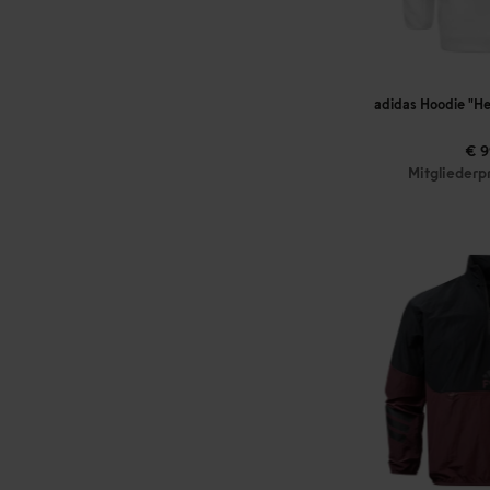
adidas Hoodie "He
€ 9
Mitgliederp