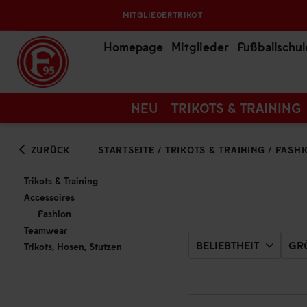
MITGLIEDERTRIKOT
Homepage
Mitglieder
Fußballschul
NEU
TRIKOTS & TRAINING
ZURÜCK
STARTSEITE
/
TRIKOTS & TRAINING
/
FASHI
Trikots & Training
Accessoires
Fashion
Teamwear
BELIEBTHEIT
GRÖ
Trikots, Hosen, Stutzen