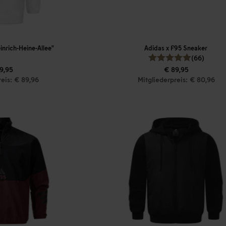
inrich-Heine-Allee"
Adidas x F95 Sneaker
(66)
9,95
€ 89,95
reis: € 89,96
Mitgliederpreis: € 80,96