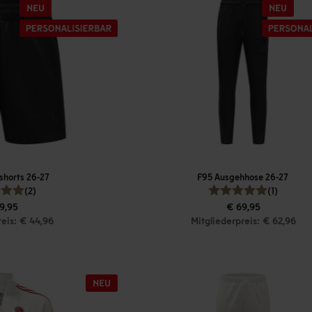
shorts 26-27
F95 Ausgehhose 26-27
(2)
(1)
9,95
€ 69,95
reis: € 44,96
Mitgliederpreis: € 62,96