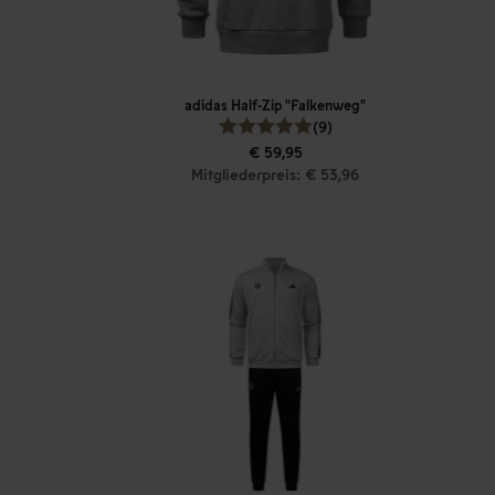
adidas Half-Zip "Falkenweg"
(9)
€ 59,95
Mitgliederpreis: € 53,96