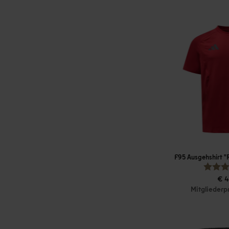
F95 Ausgehshirt 
€ 4
Mitgliederp