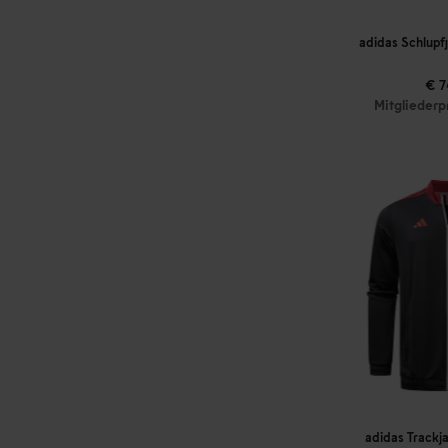
adidas Schlupf
€ 7
Mitgliederp
adidas Trackj