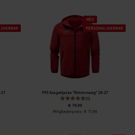
-27
F95 Ausgehjacke "Rotdornweg" 26-27
(1)
€ 79,95
Mitgliederpreis: € 71,96