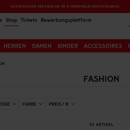
KOSTENLOSER VERSAND AB 95 € INNERHALB DEUTSCHLANDS
e
Shop
Tickets
Bewerbungsplattform
HERREN
DAMEN
KINDER
ACCESSOIRES
ON
FASHION
SSE
FARBE
PREIS / €
53 ARTIKEL