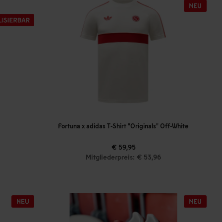
Fortuna x adidas T-Shirt "Originals" Off-White
€ 59,95
Mitgliederpreis: € 53,96