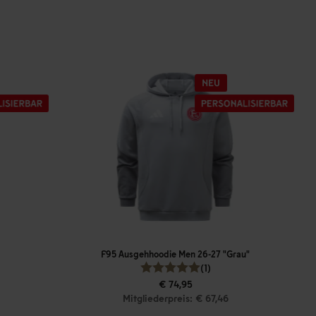
F95 Ausgehhoodie Men 26-27 "Grau"
(1)
€ 74,95
Mitgliederpreis: € 67,46