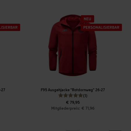
-27
F95 Ausgehjacke "Rotdornweg" 26-27
(1)
€ 79,95
Mitgliederpreis: € 71,96