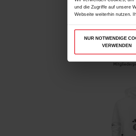
und die Zugriffe auf unsere 
Webseite weiterhin nutzen. I
NUR NOTWENDIGE CO
adidas T-Shir
VERWENDEN
€ 3
Mitgliederp