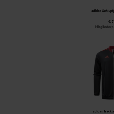
adidas Schlupf
€ 7
Mitgliederp
adidas Trackj