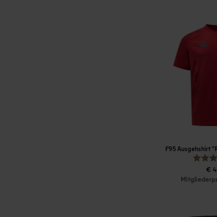
F95 Ausgehshirt 
€ 4
Mitgliederp