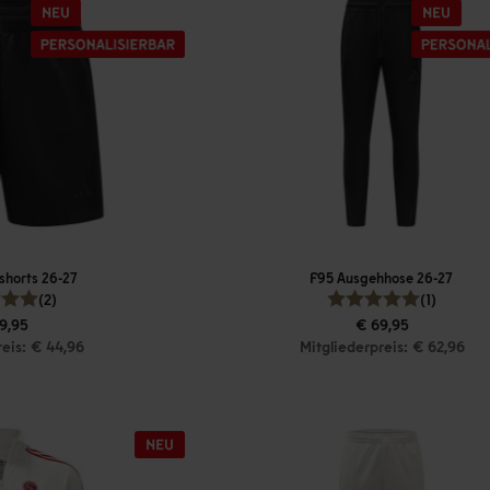
shorts 26-27
F95 Ausgehhose 26-27
(2)
(1)
9,95
€ 69,95
reis: € 44,96
Mitgliederpreis: € 62,96