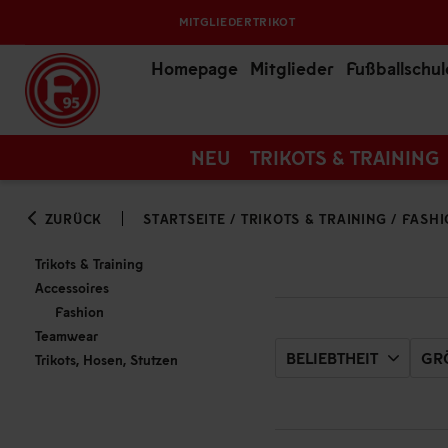
MITGLIEDERTRIKOT
Homepage
Mitglieder
Fußballschul
NEU
TRIKOTS & TRAINING
ZURÜCK
STARTSEITE
/
TRIKOTS & TRAINING
/
FASHI
Trikots & Training
Accessoires
Fashion
Teamwear
BELIEBTHEIT
GRÖ
Trikots, Hosen, Stutzen