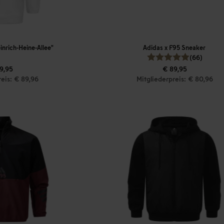
inrich-Heine-Allee"
Adidas x F95 Sneaker
(66)
9,95
€ 89,95
reis: € 89,96
Mitgliederpreis: € 80,96