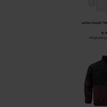
adidas Hoodie "He
€ 9
Mitgliederp