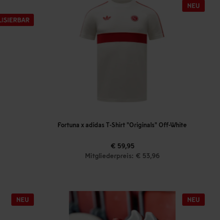
Fortuna x adidas T-Shirt "Originals" Off-White
€ 59,95
Mitgliederpreis: € 53,96