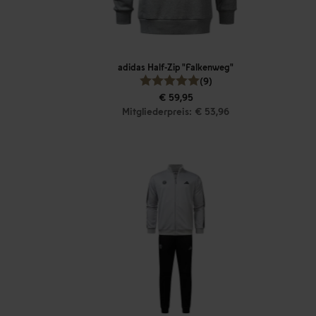
adidas Half-Zip "Falkenweg"
(9)
€ 59,95
Mitgliederpreis: € 53,96