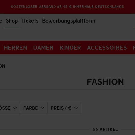
KOSTENLOSER VERSAND AB 95 € INNERHALB DEUTSCHLANDS
e
Shop
Tickets
Bewerbungsplattform
HERREN
DAMEN
KINDER
ACCESSOIRES
ON
FASHION
SSE
FARBE
PREIS / €
53 ARTIKEL