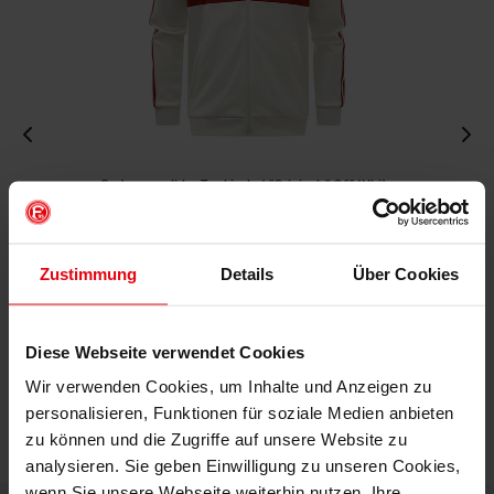
Fortuna x adidas Trackjacket "Originals" Off-White
€ 99,95
Mitgliederpreis: € 89,96
Zustimmung
Details
Über Cookies
Diese Webseite verwendet Cookies
Wir verwenden Cookies, um Inhalte und Anzeigen zu
personalisieren, Funktionen für soziale Medien anbieten
zu können und die Zugriffe auf unsere Website zu
analysieren. Sie geben Einwilligung zu unseren Cookies,
wenn Sie unsere Webseite weiterhin nutzen. Ihre