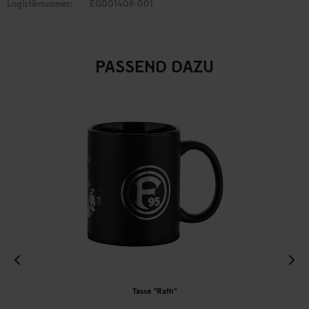
Logistiknummer:
EG001406-001
PASSEND DAZU
Tasse "Rath"