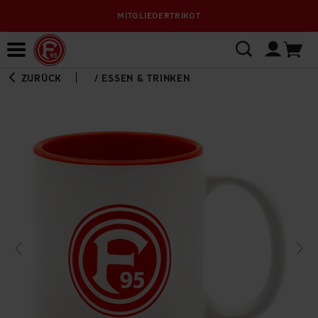
MITGLIEDERTRIKOT
Bewerbungsplattform
ZURÜCK
/
ESSEN & TRINKEN